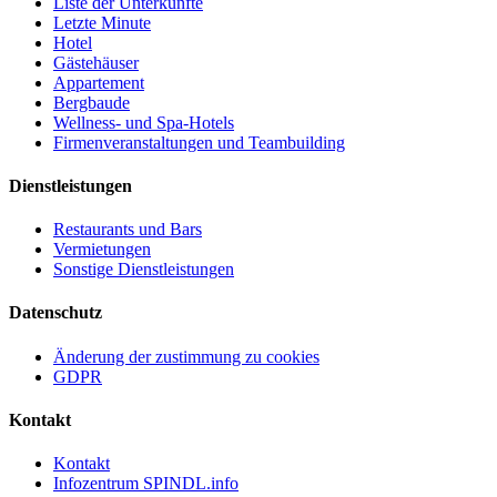
Liste der Unterkünfte
Letzte Minute
Hotel
Gästehäuser
Appartement
Bergbaude
Wellness- und Spa-Hotels
Firmenveranstaltungen und Teambuilding
Dienstleistungen
Restaurants und Bars
Vermietungen
Sonstige Dienstleistungen
Datenschutz
Änderung der zustimmung zu cookies
GDPR
Kontakt
Kontakt
Infozentrum SPINDL.info