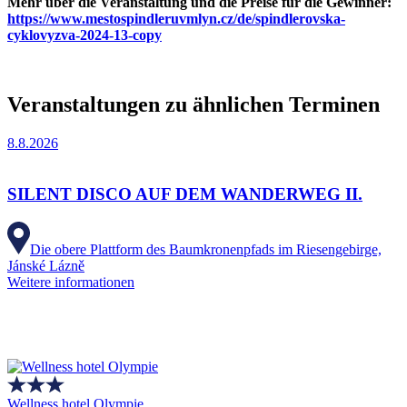
Mehr über die Veranstaltung und die Preise für die Gewinner:
https://www.mestospindleruvmlyn.cz/de/spindlerovska-
cyklovyzva-2024-13-copy
Veranstaltungen zu ähnlichen Terminen
8.8.2026
SILENT DISCO AUF DEM WANDERWEG II.
Die obere Plattform des Baumkronenpfads im Riesengebirge,
Jánské Lázně
Weitere informationen
Wellness hotel Olympie