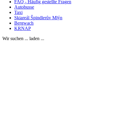
FAQ - Häufig gestellte Fragen
Autobusse
Taxi
Skiareál Špindlerův Mlýn
Bergwach
KRNAP
Wir suchen ... laden ...