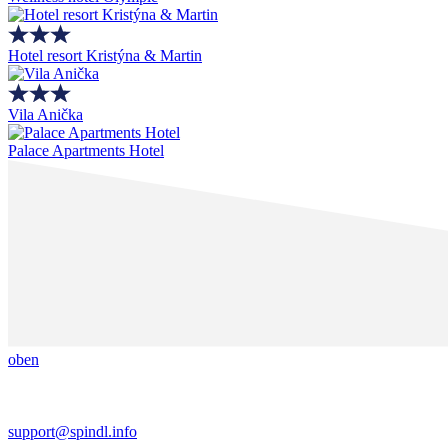
Hotel resort Kristýna & Martin
Vila Anička
Palace Apartments Hotel
oben
support@spindl.info