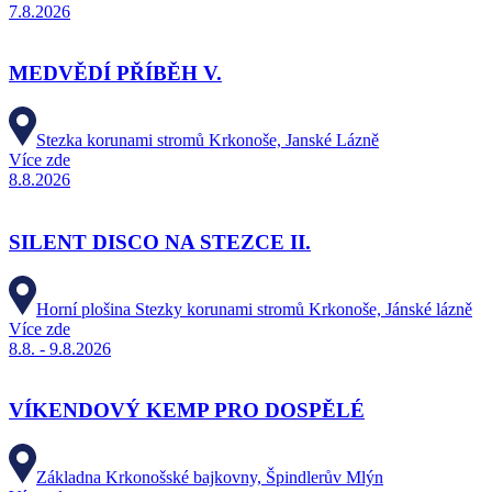
7.8.2026
MEDVĚDÍ PŘÍBĚH V.
Stezka korunami stromů Krkonoše, Janské Lázně
Více zde
8.8.2026
SILENT DISCO NA STEZCE II.
Horní plošina Stezky korunami stromů Krkonoše, Jánské lázně
Více zde
8.8. - 9.8.2026
VÍKENDOVÝ KEMP PRO DOSPĚLÉ
Základna Krkonošské bajkovny, Špindlerův Mlýn