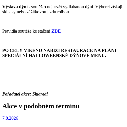
Výstava dýní
- soutěž o nejhezčí vydlabanou dýni. Výherci získají
skipasy nebo zážitkovou jízdu rolbou.
Pravidla soutěže ke stažení
ZDE
PO CELÝ VÍKEND NABÍZÍ RESTAURACE NA PLÁNI
SPECIÁLNÍ HALLOWEENSKÉ DÝŇOVÉ MENU.
Pořadatel akce: Skiareál
Akce v podobném termínu
7.8.2026