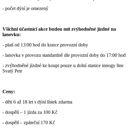
- počet dýní je omezený
Všichni účastníci akce budou mít zvýhodněné jízdné na
lanovku:
- platí od 13:00 hod do konce provozní doby
- lanovka v provozu standardně dle provozní doby do 17:00 hod
- zvýhodněné jízdné ke koupi pouze u dolní stanice innogy line
Svatý Petr
Ceny:
- děti 6 až 18 let s dýní lístek zdarma
- dospělí – 1 jízda za 100 Kč
- dospělí – zpáteční 170 Kč