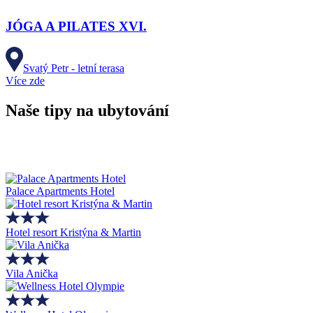
JÓGA A PILATES XVI.
Svatý Petr - letní terasa
Více zde
Naše tipy na ubytování
Palace Apartments Hotel
Hotel resort Kristýna & Martin
Vila Anička