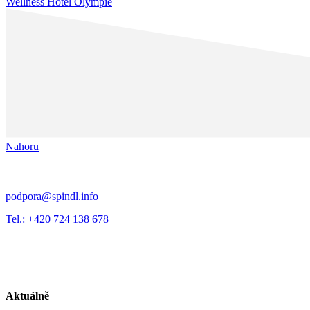
Wellness Hotel Olympie
Nahoru
podpora@spindl.info
Tel.: +420 724 138 678
Aktuálně