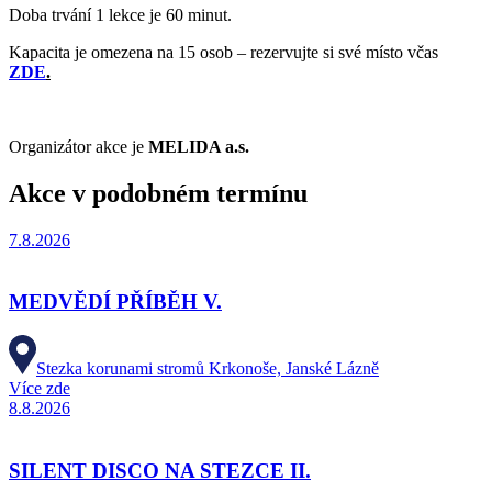
Doba trvání 1 lekce je 60 minut.
Kapacita je omezena na 15 osob – rezervujte si své místo včas
ZDE
.
Organizátor akce je
MELIDA a.s.
Akce v podobném termínu
7.8.2026
MEDVĚDÍ PŘÍBĚH V.
Stezka korunami stromů Krkonoše, Janské Lázně
Více zde
8.8.2026
SILENT DISCO NA STEZCE II.