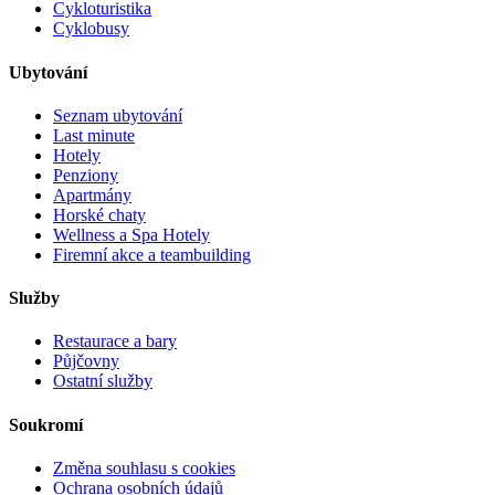
Cykloturistika
Cyklobusy
Ubytování
Seznam ubytování
Last minute
Hotely
Penziony
Apartmány
Horské chaty
Wellness a Spa Hotely
Firemní akce a teambuilding
Služby
Restaurace a bary
Půjčovny
Ostatní služby
Soukromí
Změna souhlasu s cookies
Ochrana osobních údajů