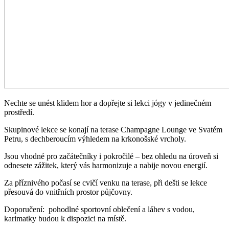
Nechte se unést klidem hor a dopřejte si lekci jógy v jedinečném
prostředí.
Skupinové lekce se konají na terase Champagne Lounge ve Svatém
Petru, s dechberoucím výhledem na krkonošské vrcholy.
Jsou vhodné pro začátečníky i pokročilé – bez ohledu na úroveň si
odnesete zážitek, který vás harmonizuje a nabije novou energií.
Za příznivého počasí se cvičí venku na terase, při dešti se lekce
přesouvá do vnitřních prostor půjčovny.
Doporučení: pohodlné sportovní oblečení a láhev s vodou,
karimatky budou k dispozici na místě.