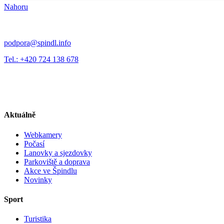
Nahoru
podpora@spindl.info
Tel.: +420 724 138 678
Aktuálně
Webkamery
Počasí
Lanovky a sjezdovky
Parkoviště a doprava
Akce ve Špindlu
Novinky
Sport
Turistika