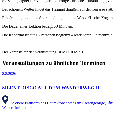
Sie sind geeignet für Anfänger und Fortgeschrittene – unabhängig vo
Bei schönem Wetter findet das Training draußen auf der Terrasse stat
Empfehlung: bequeme Sportkleidung und eine Wasserflasche, Yogamat
Die Dauer einer Lektion beträgt 60 Minuten.
Die Kapazität ist auf 15 Personen begrenzt – reservieren Sie rechtzeit
Der Veranstalter der Veranstaltung ist MELIDA a.s.
Veranstaltungen zu ähnlichen Terminen
8.8.2026
SILENT DISCO AUF DEM WANDERWEG II.
Die obere Plattform des Baumkronenpfads im Riesengebirge, Ján
Weitere informationen