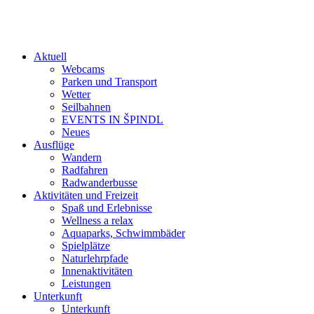
Aktuell
Webcams
Parken und Transport
Wetter
Seilbahnen
EVENTS IN ŠPINDL
Neues
Ausflüge
Wandern
Radfahren
Radwanderbusse
Aktivitäten und Freizeit
Spaß und Erlebnisse
Wellness a relax
Aquaparks, Schwimmbäder
Spielplätze
Naturlehrpfade
Innenaktivitäten
Leistungen
Unterkunft
Unterkunft