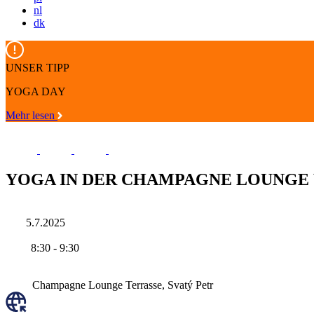
nl
dk
UNSER TIPP
YOGA DAY
Mehr lesen
YOGA IN DER CHAMPAGNE LOUNGE 
5.7.2025
8:30
-
9:30
Champagne Lounge Terrasse, Svatý Petr