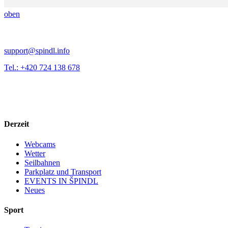
oben
support@spindl.info
Tel.: +420 724 138 678
Derzeit
Webcams
Wetter
Seilbahnen
Parkplatz und Transport
EVENTS IN ŠPINDL
Neues
Sport