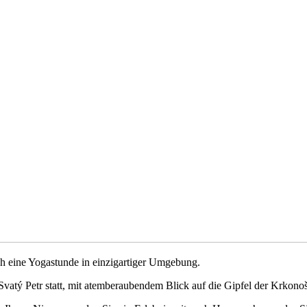
ch eine Yogastunde in einzigartiger Umgebung.
vatý Petr statt, mit atemberaubendem Blick auf die Gipfel der Krkonoš