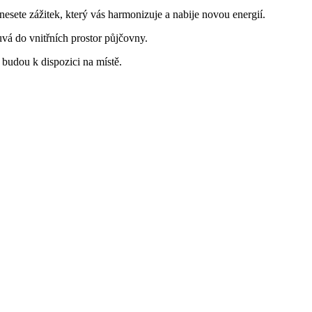
nesete zážitek, který vás harmonizuje a nabije novou energií.
ouvá do vnitřních prostor půjčovny.
 budou k dispozici na místě.