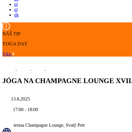
pl
nl
dk
NÁŠ TIP
YOGA DAY
Více
JÓGA NA CHAMPAGNE LOUNGE XVII
13.8.2025
17:00
-
18:00
terasa Champagne Lounge, Svatý Petr