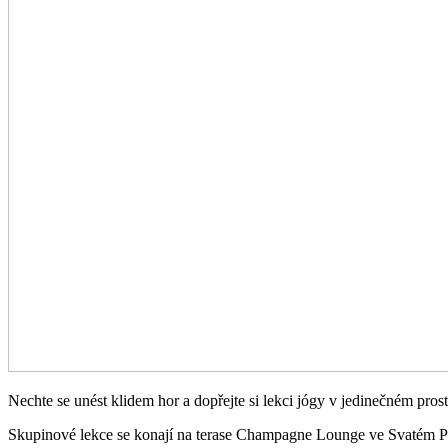
Nechte se unést klidem hor a dopřejte si lekci jógy v jedinečném prost
Skupinové lekce se konají na terase Champagne Lounge ve Svatém P