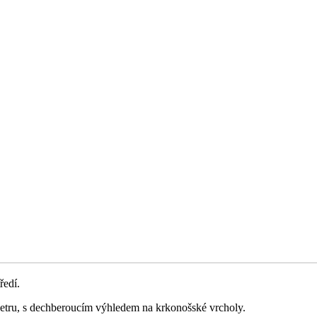
ředí.
etru, s dechberoucím výhledem na krkonošské vrcholy.