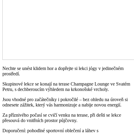
Nechte se unést klidem hor a dopřejte si lekci jógy v jedinečném
prostředí.
Skupinové lekce se konají na terase Champagne Lounge ve Svatém
Petru, s dechberoucím výhledem na krkonošské vrcholy.
Jsou vhodné pro začátečníky i pokročilé – bez ohledu na úroveň si
odnesete zážitek, který vás harmonizuje a nabije novou energií.
Za příznivého počasí se cvičí venku na terase, při dešti se lekce
přesouvá do vnitřních prostor půjčovny.
Doporučení: pohodlné sportovní oblečení a láhev s