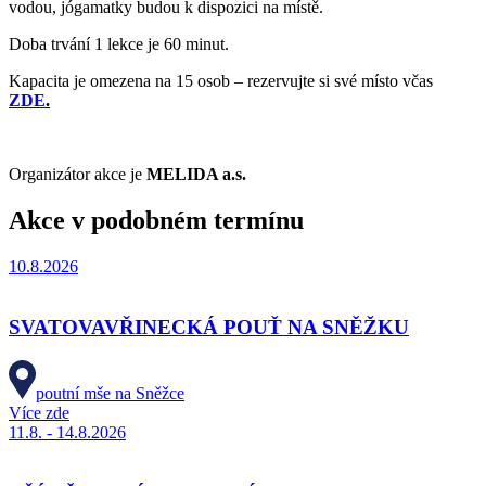
vodou, jógamatky budou k dispozici na místě.
Doba trvání 1 lekce je 60 minut.
Kapacita je omezena na 15 osob – rezervujte si své místo včas
ZDE
.
Organizátor akce je
MELIDA a.s.
Akce v podobném termínu
10.8.2026
SVATOVAVŘINECKÁ POUŤ NA SNĚŽKU
poutní mše na Sněžce
Více zde
11.8. - 14.8.2026