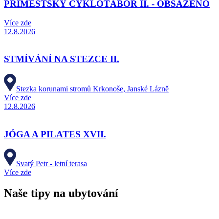
PŘÍMĚSTSKÝ CYKLOTÁBOR II. - OBSAZENO
Více zde
12.8.2026
STMÍVÁNÍ NA STEZCE II.
Stezka korunami stromů Krkonoše, Janské Lázně
Více zde
12.8.2026
JÓGA A PILATES XVII.
Svatý Petr - letní terasa
Více zde
Naše tipy na ubytování