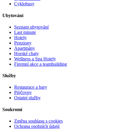
Cyklobusy
Ubytování
Seznam ubytování
Last minute
Hotely
Penziony
Apartmány
Horské chaty
Wellness a Spa Hotely
Firemní akce a teambuilding
Služby
Restaurace a bary
Půjčovny
Ostatní služby
Soukromí
Změna souhlasu s cookies
Ochrana osobních údajů