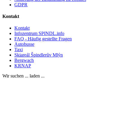
GDPR
Kontakt
Kontakt
Infozentrum SPINDL.info
FAQ - Häufig gestellte Fragen
Autobusse
Taxi
Skiareál Špindlerův Mlýn
Bergwach
KRNAP
Wir suchen ... laden ...