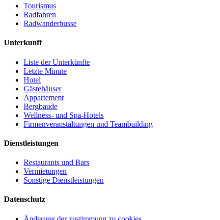
Tourismus
Radfahren
Radwanderbusse
Unterkunft
Liste der Unterkünfte
Letzte Minute
Hotel
Gästehäuser
Appartement
Bergbaude
Wellness- und Spa-Hotels
Firmenveranstaltungen und Teambuilding
Dienstleistungen
Restaurants und Bars
Vermietungen
Sonstige Dienstleistungen
Datenschutz
Änderung der zustimmung zu cookies