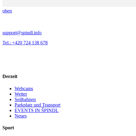
oben
support@spindl.info
Tel.: +420 724 138 678
Derzeit
Webcams
Wetter
Seilbahnen
Parkplatz und Transport
EVENTS IN ŠPINDL
Neues
Sport