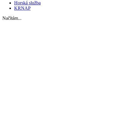
Horská služba
KRNAP
Načítám...