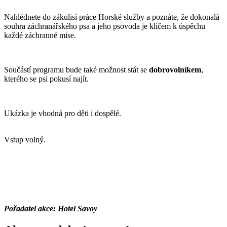
Nahlédnete do zákulisí práce Horské služby a poznáte, že dokonalá
souhra záchranářského psa a jeho psovoda je klíčem k úspěchu
každé záchranné mise.
Součástí programu bude také možnost stát se
dobrovolníkem
,
kterého se psi pokusí najít.
Ukázka je vhodná pro děti i dospělé.
Vstup volný.
Pořadatel akce: Hotel Savoy