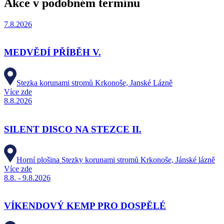
Akce v podobném termínu
7.8.2026
MEDVĚDÍ PŘÍBĚH V.
Stezka korunami stromů Krkonoše, Janské Lázně
Více zde
8.8.2026
SILENT DISCO NA STEZCE II.
Horní plošina Stezky korunami stromů Krkonoše, Jánské lázně
Více zde
8.8. - 9.8.2026
VÍKENDOVÝ KEMP PRO DOSPĚLÉ