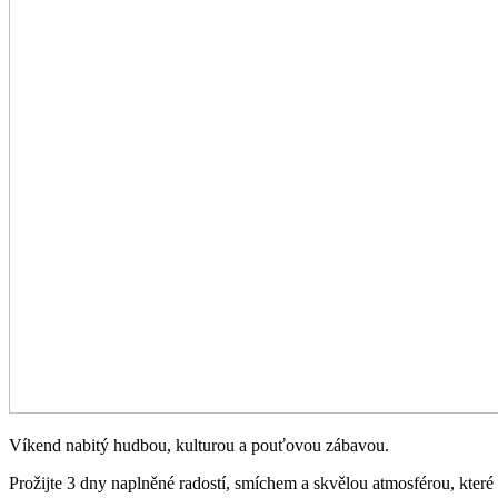
Víkend nabitý hudbou, kulturou a pouťovou zábavou.
Prožijte 3 dny naplněné radostí, smíchem a skvělou atmosférou, které 