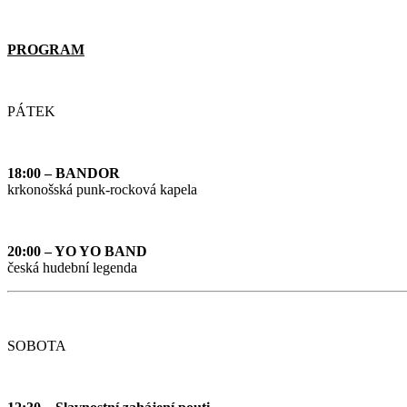
PROGRAM
PÁTEK
18:00 – BANDOR
krkonošská punk-rocková kapela
20:00 – YO YO BAND
česká hudební legenda
SOBOTA