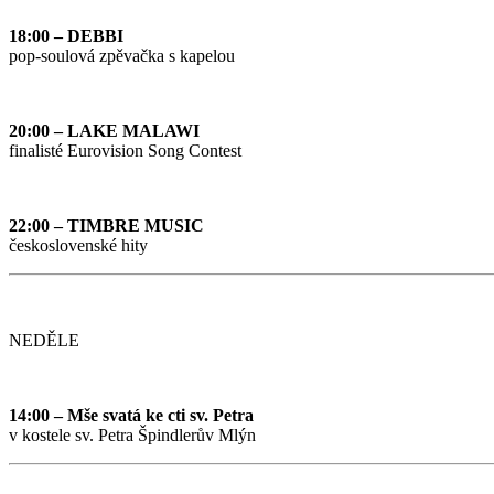
18:00 – DEBBI
pop-soulová zpěvačka s kapelou
20:00 – LAKE MALAWI
finalisté Eurovision Song Contest
22:00 – TIMBRE MUSIC
československé hity
NEDĚLE
14:00 – Mše svatá ke cti sv. Petra
v kostele sv. Petra Špindlerův Mlýn