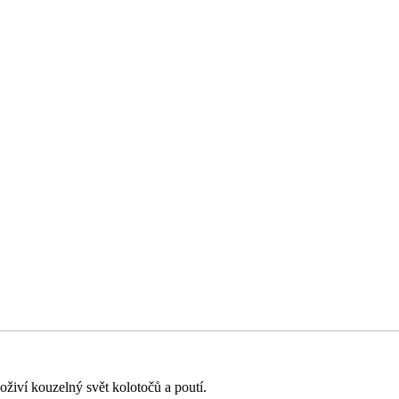
oživí kouzelný svět kolotočů a poutí.