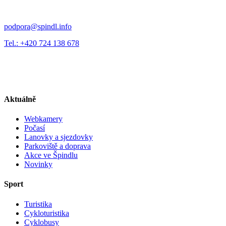
podpora@spindl.info
Tel.: +420 724 138 678
Aktuálně
Webkamery
Počasí
Lanovky a sjezdovky
Parkoviště a doprava
Akce ve Špindlu
Novinky
Sport
Turistika
Cykloturistika
Cyklobusy