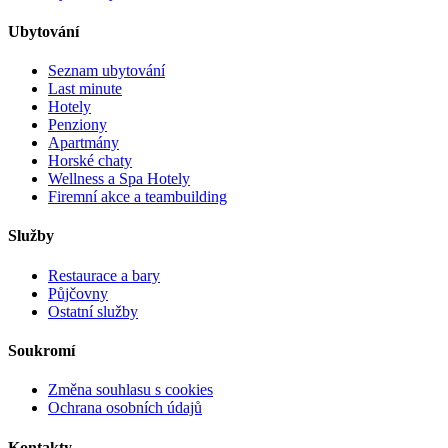
Ubytování
Seznam ubytování
Last minute
Hotely
Penziony
Apartmány
Horské chaty
Wellness a Spa Hotely
Firemní akce a teambuilding
Služby
Restaurace a bary
Půjčovny
Ostatní služby
Soukromí
Změna souhlasu s cookies
Ochrana osobních údajů
Kontakty