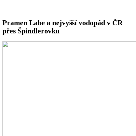
Pramen Labe a nejvyšší vodopád v ČR
přes Špindlerovku