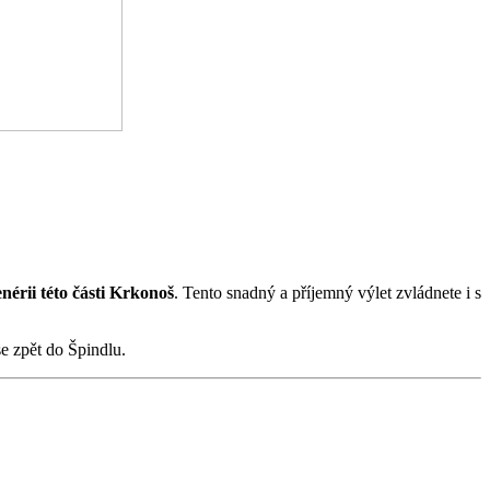
nérii této části Krkonoš
. Tento snadný a příjemný výlet zvládnete i s
se zpět do Špindlu.