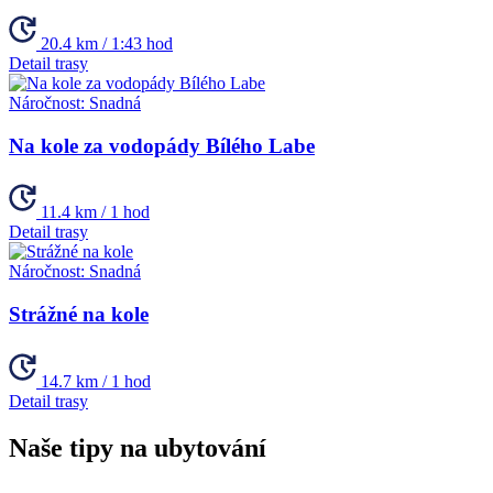
20.4 km / 1:43 hod
Detail trasy
Náročnost:
Snadná
Na kole za vodopády Bílého Labe
11.4 km / 1 hod
Detail trasy
Náročnost:
Snadná
Strážné na kole
14.7 km / 1 hod
Detail trasy
Naše tipy na ubytování