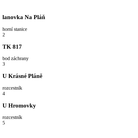
lanovka Na Pláň
horní stanice
2
TK 817
bod záchrany
3
U Krásné Pláně
rozcestník
4
U Hromovky
rozcestník
5