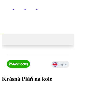
Krásná Pláň na kole