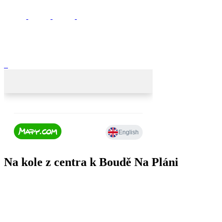
Na kole z centra k Boudě Na Pláni