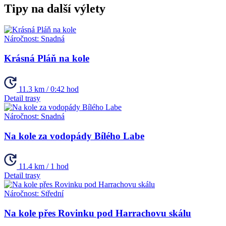
Tipy na další výlety
Náročnost:
Snadná
Krásná Pláň na kole
11.3 km / 0:42 hod
Detail trasy
Náročnost:
Snadná
Na kole za vodopády Bílého Labe
11.4 km / 1 hod
Detail trasy
Náročnost:
Střední
Na kole přes Rovinku pod Harrachovu skálu