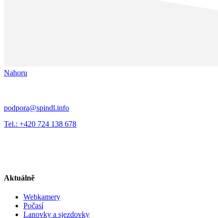
Nahoru
podpora@spindl.info
Tel.: +420 724 138 678
Aktuálně
Webkamery
Počasí
Lanovky a sjezdovky