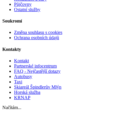
Půjčovny
Ostatní služby
Soukromí
Změna souhlasu s cookies
Ochrana osobních údajů
Kontakty
Kontakt
Partnerské infocentrum
FAQ - Nejčastější dotazy
Autobusy
Taxi
Skiareál Špindlerův Mlýn
Horská služba
KRNAP
Načítám...