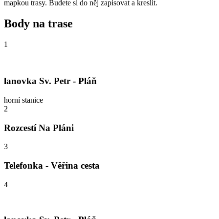
mapkou trasy. Budete si do něj zapisovat a kreslit.
Body na trase
1
lanovka Sv. Petr - Pláň
horní stanice
2
Rozcestí Na Pláni
3
Telefonka - Věřina cesta
4