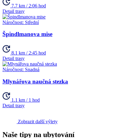
7.7 km / 2:06 hod
Detail trasy
Náročnost:
Střední
Špindlmanova mise
8.1 km / 2:45 hod
Detail trasy
Náročnost:
Snadná
Mlynářova naučná stezka
1.1 km / 1 hod
Detail trasy
Zobrazit další výlety
Naše tipy na ubytování