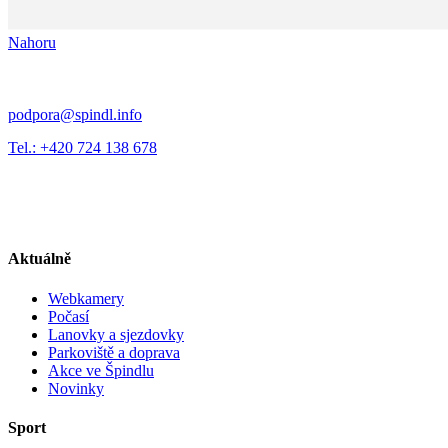
Nahoru
podpora@spindl.info
Tel.: +420 724 138 678
Aktuálně
Webkamery
Počasí
Lanovky a sjezdovky
Parkoviště a doprava
Akce ve Špindlu
Novinky
Sport