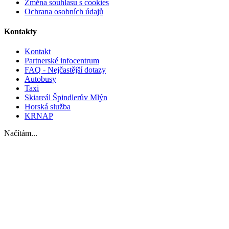
Změna souhlasu s cookies
Ochrana osobních údajů
Kontakty
Kontakt
Partnerské infocentrum
FAQ - Nejčastější dotazy
Autobusy
Taxi
Skiareál Špindlerův Mlýn
Horská služba
KRNAP
Načítám...