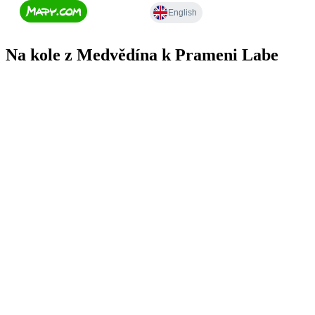
Na kole z Medvědína k Prameni Labe