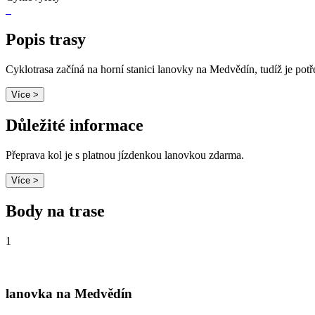
Popis trasy
Cyklotrasa začíná na horní stanici lanovky na Medvědín, tudíž je pot
Více >
Důležité informace
Přeprava kol je s platnou jízdenkou lanovkou zdarma.
Více >
Body na trase
1
lanovka na Medvědín