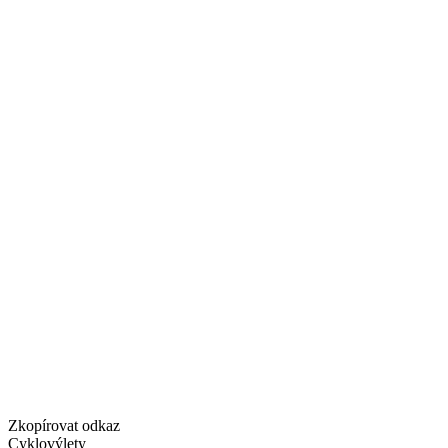
Zkopírovat odkaz
Cyklovýlety