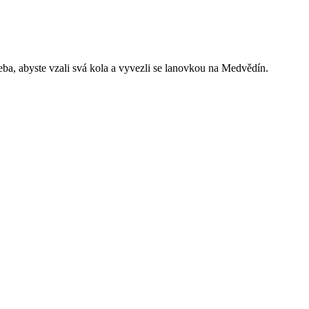
řeba, abyste vzali svá kola a vyvezli se lanovkou na Medvědín.