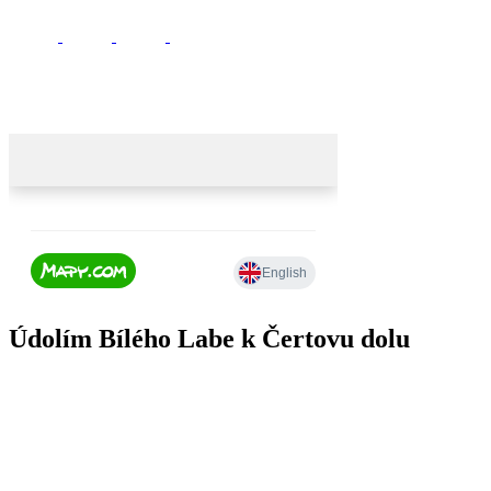
Údolím Bílého Labe k Čertovu dolu