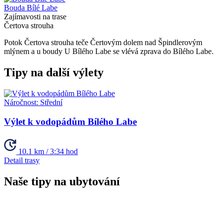
Bouda Bílé Labe
Zajímavosti na trase
Čertova strouha
Potok Čertova strouha teče Čertovým dolem nad Špindlerovým
mlýnem a u boudy U Bílého Labe se vlévá zprava do Bílého Labe.
Tipy na další výlety
Náročnost:
Střední
Výlet k vodopádům Bílého Labe
10.1 km / 3:34 hod
Detail trasy
Naše tipy na ubytování