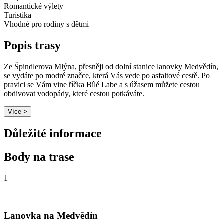
Romantické výlety
Turistika
Vhodné pro rodiny s dětmi
Popis trasy
Ze Špindlerova Mlýna, přesněji od dolní stanice lanovky Medvědín,
se vydáte po modré značce, která Vás vede po asfaltové cestě. Po
pravici se Vám vine říčka Bílé Labe a s úžasem můžete cestou
obdivovat vodopády, které cestou potkáváte.
Více >
Důležité informace
Body na trase
1
Lanovka na Medvědín