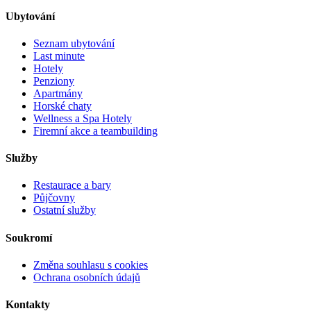
Ubytování
Seznam ubytování
Last minute
Hotely
Penziony
Apartmány
Horské chaty
Wellness a Spa Hotely
Firemní akce a teambuilding
Služby
Restaurace a bary
Půjčovny
Ostatní služby
Soukromí
Změna souhlasu s cookies
Ochrana osobních údajů
Kontakty