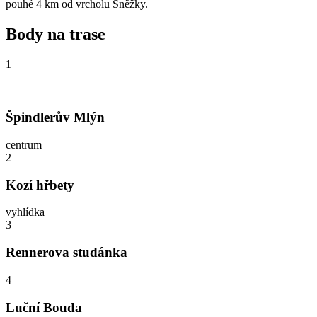
pouhé 4 km od vrcholu Sněžky.
Body na trase
1
Špindlerův Mlýn
centrum
2
Kozí hřbety
vyhlídka
3
Rennerova studánka
4
Luční Bouda