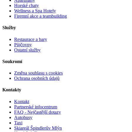
Apartmány
Horské chaty
Wellness a Spa Hotely
Firemní akce a teambuilding
Služby
Restaurace a bary
Půjčovny
Ostatní služby
Soukromí
Změna souhlasu s cookies
Ochrana osobních údajů
Kontakty
Kontakt
Partnerské infocentrum
FAQ - Nejčastější dotazy
Autobusy
Taxi
Skiareál Špindlerův Mlýn