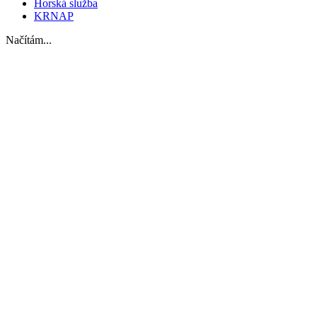
Horská služba
KRNAP
Načítám...