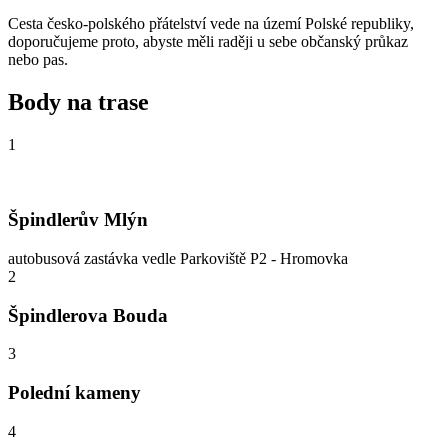
Cesta česko-polského přátelství vede na území Polské republiky,
doporučujeme proto, abyste měli raději u sebe občanský průkaz
nebo pas.
Body na trase
1
Špindlerův Mlýn
autobusová zastávka vedle Parkoviště P2 - Hromovka
2
Špindlerova Bouda
3
Polední kameny
4