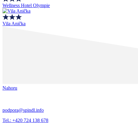
Wellness Hotel Olympie
Vila Anička
Nahoru
podpora@spindl.info
Tel.: +420 724 138 678