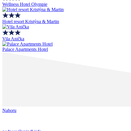
Wellness Hotel Olympie
Hotel resort Kristýna & Martin
Vila Anička
Palace Apartments Hotel
Nahoru