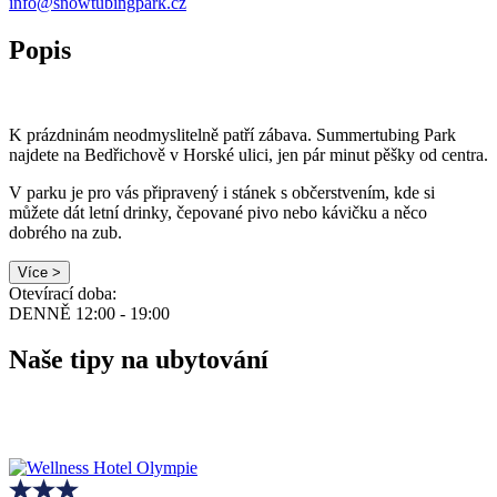
info@snowtubingpark.cz
Popis
K prázdninám neodmyslitelně patří zábava. Summertubing Park
najdete na Bedřichově v Horské ulici, jen pár minut pěšky od centra.
V parku je pro vás připravený i stánek s občerstvením, kde si
můžete dát letní drinky, čepované pivo nebo kávičku a něco
dobrého na zub.
Více >
Otevírací doba:
DENNĚ 12:00 - 19:00
Naše tipy na ubytování