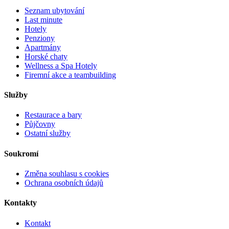
Seznam ubytování
Last minute
Hotely
Penziony
Apartmány
Horské chaty
Wellness a Spa Hotely
Firemní akce a teambuilding
Služby
Restaurace a bary
Půjčovny
Ostatní služby
Soukromí
Změna souhlasu s cookies
Ochrana osobních údajů
Kontakty
Kontakt