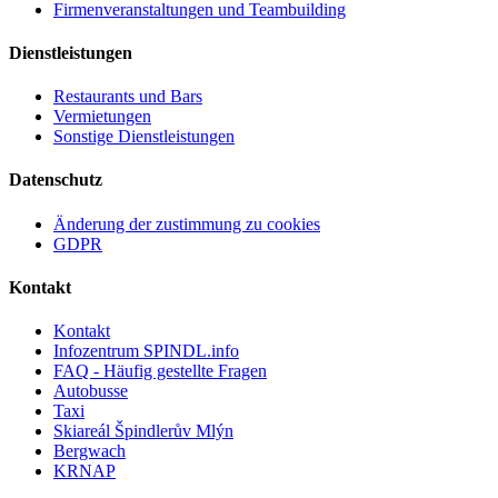
Firmenveranstaltungen und Teambuilding
Dienstleistungen
Restaurants und Bars
Vermietungen
Sonstige Dienstleistungen
Datenschutz
Änderung der zustimmung zu cookies
GDPR
Kontakt
Kontakt
Infozentrum SPINDL.info
FAQ - Häufig gestellte Fragen
Autobusse
Taxi
Skiareál Špindlerův Mlýn
Bergwach
KRNAP