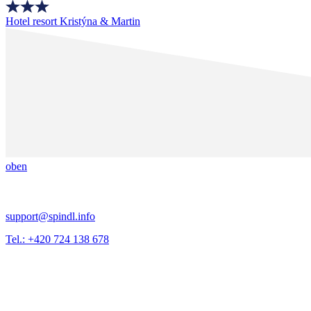
Hotel resort Kristýna & Martin
oben
support@spindl.info
Tel.: +420 724 138 678