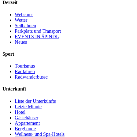
Derzeit
Webcams
Wetter
Seilbahnen
Parkplatz und Transport
EVENTS IN ŠPINDL
Neues
Sport
Tourismus
Radfahren
Radwanderbusse
Unterkunft
Liste der Unterkünfte
Letzte Minute
Hotel
Gästehäuser
Appartement
Bergbaude
Wellness- und Spa-Hotels