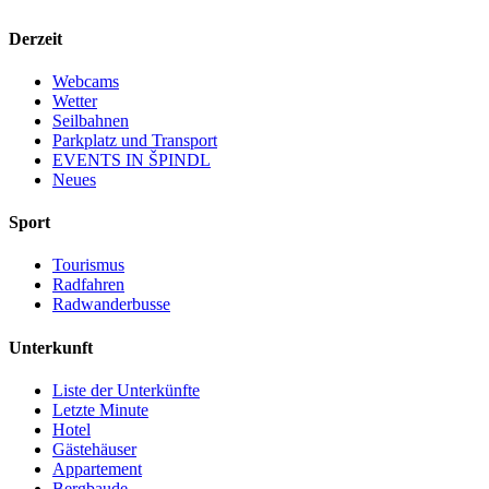
Derzeit
Webcams
Wetter
Seilbahnen
Parkplatz und Transport
EVENTS IN ŠPINDL
Neues
Sport
Tourismus
Radfahren
Radwanderbusse
Unterkunft
Liste der Unterkünfte
Letzte Minute
Hotel
Gästehäuser
Appartement
Bergbaude