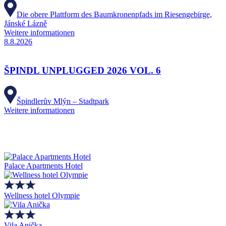
Die obere Plattform des Baumkronenpfads im Riesengebirge,
Jánské Lázně
Weitere informationen
8.8.2026
ŠPINDL UNPLUGGED 2026 VOL. 6
Špindlerův Mlýn – Stadtpark
Weitere informationen
Palace Apartments Hotel
Wellness hotel Olympie
Vila Anička