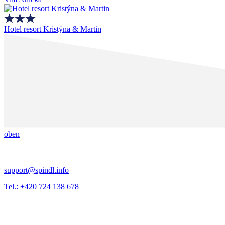
Hotel resort Kristýna & Martin
oben
support@spindl.info
Tel.: +420 724 138 678