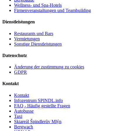
Wellness- und Spa-Hotels
Firmenveranstaltungen und Teambuilding
Dienstleistungen
Restaurants und Bars
Vermietungen
Sonstige Dienstleistungen
Datenschutz
Änderung der zustimmung zu cookies
GDPR
Kontakt
Kontakt
Infozentrum SPINDL.info
FAQ - Häufig gestellte Fragen
Autobusse
Taxi
Skiareál Špindlerův Mlýn
Bergwach