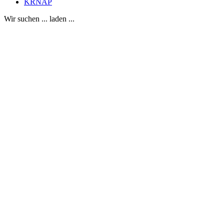
KRNAP
Wir suchen ... laden ...