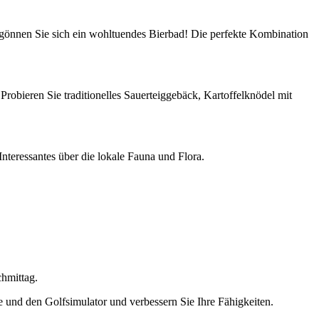
d gönnen Sie sich ein wohltuendes Bierbad! Die perfekte Kombination
robieren Sie traditionelles Sauerteiggebäck, Kartoffelknödel mit
Interessantes über die lokale Fauna und Flora.
chmittag.
e und den Golfsimulator und verbessern Sie Ihre Fähigkeiten.