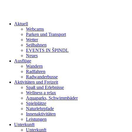
Aktuell
Webcams
Parken und Transport
Wetter
Seilbahnen
EVENTS IN ŠPINDL
Neues
Ausflüge
Wandern
Radfahren
Radwanderbusse
Aktivitäten und Freizeit
Spaß und Erlebnisse
Wellness a relax
Aquaparks, Schwimmbäder
Spielplätze
Naturlehrpfade
Innenaktivitäten
Leistungen
Unterkunft
Unterkunft