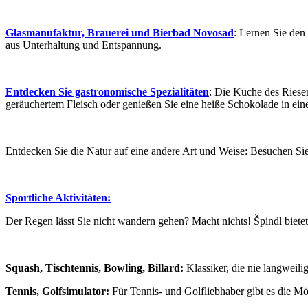
Glasmanufaktur, Brauerei und Bierbad Novosad
: Lernen Sie den
aus Unterhaltung und Entspannung.
Entdecken Sie gastronomische Spezialitäten
: Die Küche des Riesen
geräuchertem Fleisch oder genießen Sie eine heiße Schokolade in ei
Entdecken Sie die Natur auf eine andere Art und Weise: Besuchen Sie
Sportliche Aktivitäten:
Der Regen lässt Sie nicht wandern gehen? Macht nichts! Špindl bietet 
Squash, Tischtennis, Bowling, Billard:
Klassiker, die nie langweil
Tennis, Golfsimulator:
Für Tennis- und Golfliebhaber gibt es die Mö