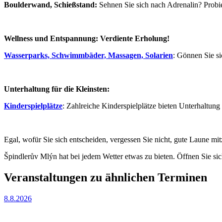
Boulderwand, Schießstand:
Sehnen Sie sich nach Adrenalin? Probi
Wellness und Entspannung: Verdiente Erholung!
Wasserparks, Schwimmbäder, Massagen, Solarien
: Gönnen Sie si
Unterhaltung für die Kleinsten:
Kinderspielplätze
: Zahlreiche Kinderspielplätze bieten Unterhaltun
Egal, wofür Sie sich entscheiden, vergessen Sie nicht, gute Laune mi
Špindlerův Mlýn hat bei jedem Wetter etwas zu bieten. Öffnen Sie sic
Veranstaltungen zu ähnlichen Terminen
8.8.2026