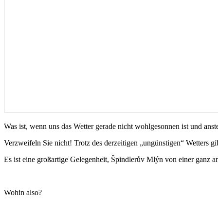
Was ist, wenn uns das Wetter gerade nicht wohlgesonnen ist und ans
Verzweifeln Sie nicht! Trotz des derzeitigen „ungünstigen“ Wetters
Es ist eine großartige Gelegenheit, Špindlerův Mlýn von einer ganz a
Wohin also?