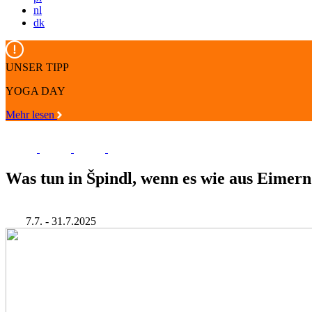
nl
dk
UNSER TIPP
YOGA DAY
Mehr lesen
Was tun in Špindl, wenn es wie aus Eimern
7.7. - 31.7.2025