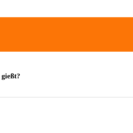
 gießt?