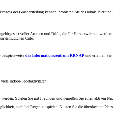
 Prozess der Glasherstellung kennen, probieren Sie das lokale Bier un
gebirges ist voller Aromen und Düfte, die Ihr Herz erwärmen werden. P
nem gemütlichen Café.
 beispielsweise
das Informationszentrum KRNAP
und erfahren Sie 
viele Indoor-Sportaktivitäten!
ig werden. Spielen Sie mit Freunden und genießen Sie einen aktiven Na
glichkeit, auch bei Regen zu spielen. Nutzen Sie die überdachten Plätz