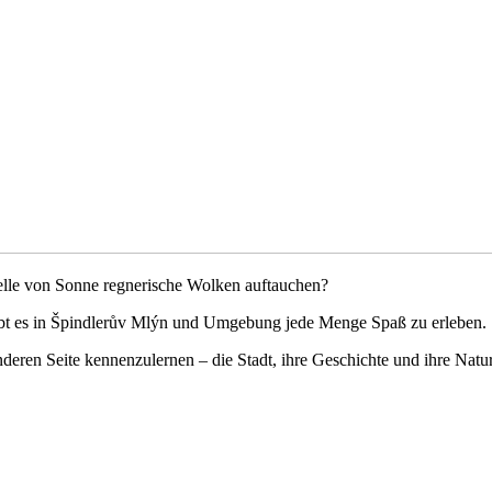
telle von Sonne regnerische Wolken auftauchen?
 gibt es in Špindlerův Mlýn und Umgebung jede Menge Spaß zu erleben.
nderen Seite kennenzulernen – die Stadt, ihre Geschichte und ihre Natu