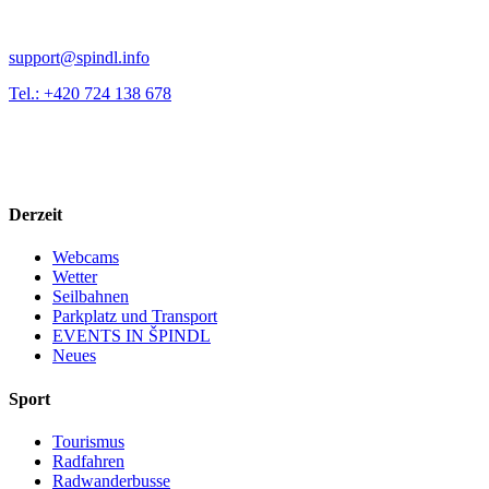
support@spindl.info
Tel.: +420 724 138 678
Derzeit
Webcams
Wetter
Seilbahnen
Parkplatz und Transport
EVENTS IN ŠPINDL
Neues
Sport
Tourismus
Radfahren
Radwanderbusse