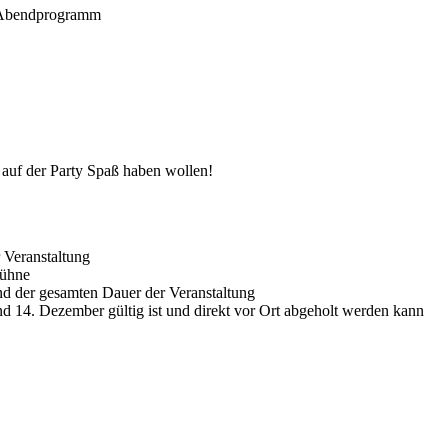
te Abendprogramm
s auf der Party Spaß haben wollen!
 Veranstaltung
Bühne
nd der gesamten Dauer der Veranstaltung
nd 14. Dezember gültig ist und direkt vor Ort abgeholt werden kann