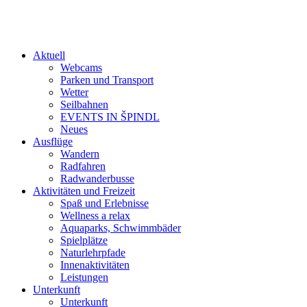
Aktuell
Webcams
Parken und Transport
Wetter
Seilbahnen
EVENTS IN ŠPINDL
Neues
Ausflüge
Wandern
Radfahren
Radwanderbusse
Aktivitäten und Freizeit
Spaß und Erlebnisse
Wellness a relax
Aquaparks, Schwimmbäder
Spielplätze
Naturlehrpfade
Innenaktivitäten
Leistungen
Unterkunft
Unterkunft