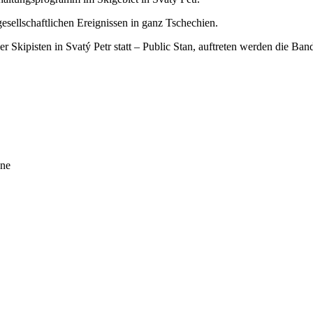
esellschaftlichen Ereignissen in ganz Tschechien.
der Skipisten in Svatý Petr statt – Public Stan, auftreten werden die 
one