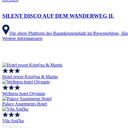
SILENT DISCO AUF DEM WANDERWEG II.
Die obere Plattform des Baumkronenpfads im Riesengebirge, Ján
Weitere informationen
Hotel resort Kristýna & Martin
Wellness hotel Olympie
Palace Apartments Hotel
Vila Anička