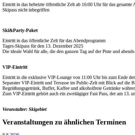
Eintritt in das beheizte öffentliche Zelt ab 16:00 Uhr für das gesam
Skipass nicht inbegriffen
Ski&Party-Paket
Eintritt in das öffentliche Zelt für das Abendprogramm
Tages-Skipass für den 13. Dezember 2025
Die ideale Wahl für alle, die den ganzen Tag auf der Piste und abend
VIP-Eintritt
Eintritt in die exklusive VIP-Lounge von 11:00 Uhr bis zum Ende der
Separater VIP-Eintritt und Terrasse im Public-Zelt mit Blick auf die 
Begrüßungsgetränk, Buffet, Kaffee und alkoholfreie Getränke währe
Zum VIP-Eintritt gehört auch ein zweitägiger Fast Pass, der am 13. u
Veranstalter: Skigebiet
Veranstaltungen zu ähnlichen Terminen
8.8.2026