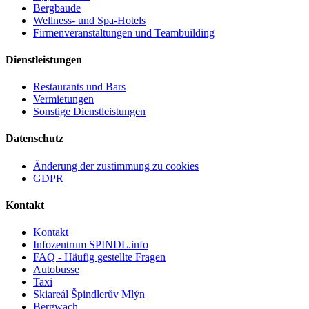
Bergbaude
Wellness- und Spa-Hotels
Firmenveranstaltungen und Teambuilding
Dienstleistungen
Restaurants und Bars
Vermietungen
Sonstige Dienstleistungen
Datenschutz
Änderung der zustimmung zu cookies
GDPR
Kontakt
Kontakt
Infozentrum SPINDL.info
FAQ - Häufig gestellte Fragen
Autobusse
Taxi
Skiareál Špindlerův Mlýn
Bergwach