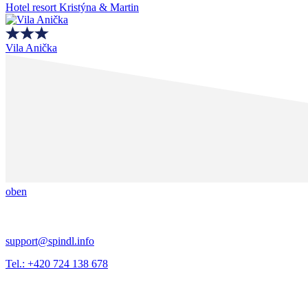
Hotel resort Kristýna & Martin
Vila Anička
oben
support@spindl.info
Tel.: +420 724 138 678