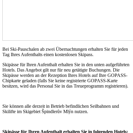
Bei Ski-Pauschalen ab zwei Übernachtungen erhalten Sie für jeden
Tag Ihres Aufenthalts einen kostenlosen Skipass.
Skipässe für Ihren Aufenthalt erhalten Sie in den unten aufgeführten
Hotels. Das Angebot gilt nur für neu getätigte Buchungen. Die
Skipässe werden an der Rezeption Ihres Hotels auf Ihre GOPASS-
Chipkarte geladen (falls Sie keine registrierte GOPASS-Karte
besitzen, wird das Personal Sie in das Treueprogramm registrieren).
Sie können alle derzeit in Betrieb befindlichen Seilbahnen und
Skilifte im Skigebiet Špindlerův Mlýn nutzen.
Skipässe für Ihren Aufenthalt erhalten Sie in folgenden Hotels: