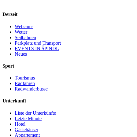
Derzeit
Webcams
Wetter
Seilbahnen
Parkplatz und Transport
EVENTS IN ŠPINDL
Neues
Sport
Tourismus
Radfahren
Radwanderbusse
Unterkunft
Liste der Unterkünfte
Letzte Minute
Hotel
Gästehäuser
Appartement