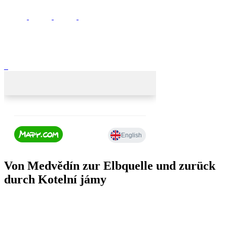
Von Medvědín zur Elbquelle und zurück
durch Kotelní jámy