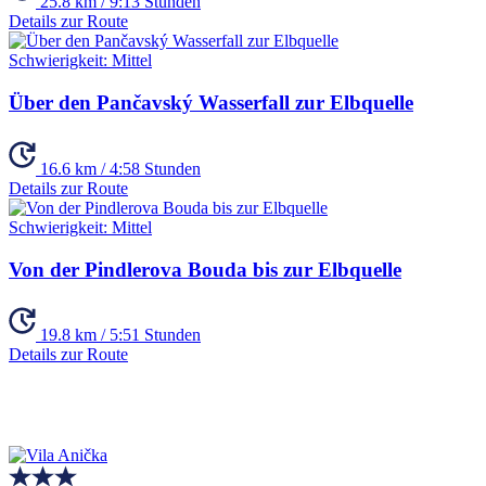
25.8 km / 9:13 Stunden
Details zur Route
Schwierigkeit:
Mittel
Über den Pančavský Wasserfall zur Elbquelle
16.6 km / 4:58 Stunden
Details zur Route
Schwierigkeit:
Mittel
Von der Pindlerova Bouda bis zur Elbquelle
19.8 km / 5:51 Stunden
Details zur Route