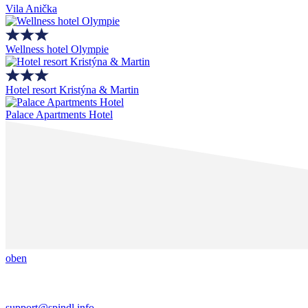
Vila Anička
Wellness hotel Olympie
Hotel resort Kristýna & Martin
Palace Apartments Hotel
oben
support@spindl.info