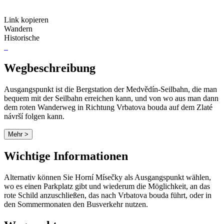
Link kopieren
Wandern
Historische
Wegbeschreibung
Ausgangspunkt ist die Bergstation der Medvědín-Seilbahn, die man
bequem mit der Seilbahn erreichen kann, und von wo aus man dann
dem roten Wanderweg in Richtung Vrbatova bouda auf dem Zlaté
návrší folgen kann.
Mehr >
Wichtige Informationen
Alternativ können Sie Horní Mísečky als Ausgangspunkt wählen,
wo es einen Parkplatz gibt und wiederum die Möglichkeit, an das
rote Schild anzuschließen, das nach Vrbatova bouda führt, oder in
den Sommermonaten den Busverkehr nutzen.