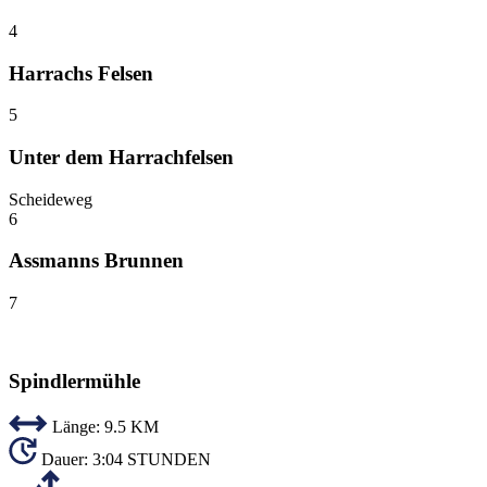
4
Harrachs Felsen
5
Unter dem Harrachfelsen
Scheideweg
6
Assmanns Brunnen
7
Spindlermühle
Länge:
9.5 KM
Dauer:
3:04 STUNDEN