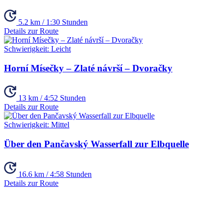
5.2 km / 1:30 Stunden
Details zur Route
Schwierigkeit:
Leicht
Horní Mísečky – Zlaté návrší – Dvoračky
13 km / 4:52 Stunden
Details zur Route
Schwierigkeit:
Mittel
Über den Pančavský Wasserfall zur Elbquelle
16.6 km / 4:58 Stunden
Details zur Route