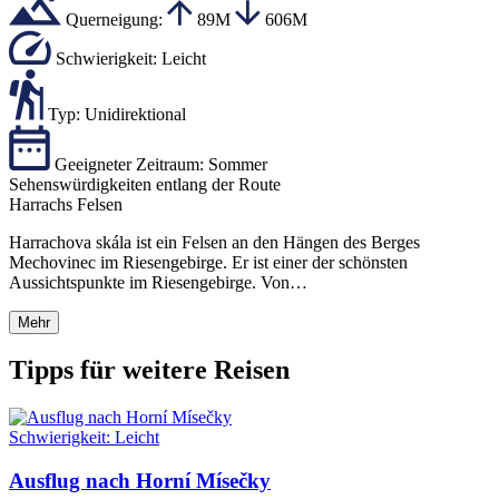
Querneigung:
89M
606M
Schwierigkeit:
Leicht
Typ:
Unidirektional
Geeigneter Zeitraum:
Sommer
Sehenswürdigkeiten entlang der Route
Harrachs Felsen
Harrachova skála ist ein Felsen an den Hängen des Berges
Mechovinec im Riesengebirge. Er ist einer der schönsten
Aussichtspunkte im Riesengebirge. Von…
Mehr
Tipps für weitere Reisen
Schwierigkeit:
Leicht
Ausflug nach Horní Mísečky