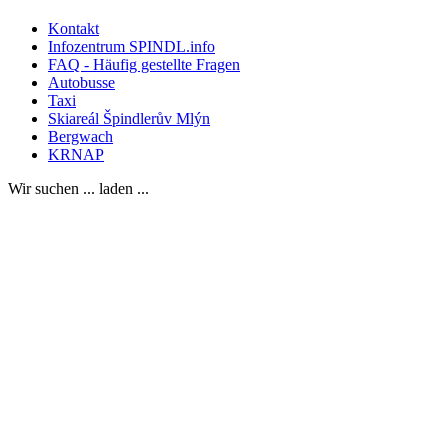
Kontakt
Infozentrum SPINDL.info
FAQ - Häufig gestellte Fragen
Autobusse
Taxi
Skiareál Špindlerův Mlýn
Bergwach
KRNAP
Wir suchen ... laden ...