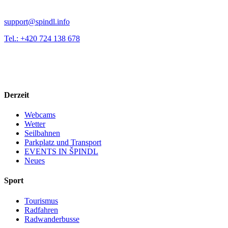
support@spindl.info
Tel.: +420 724 138 678
Derzeit
Webcams
Wetter
Seilbahnen
Parkplatz und Transport
EVENTS IN ŠPINDL
Neues
Sport
Tourismus
Radfahren
Radwanderbusse