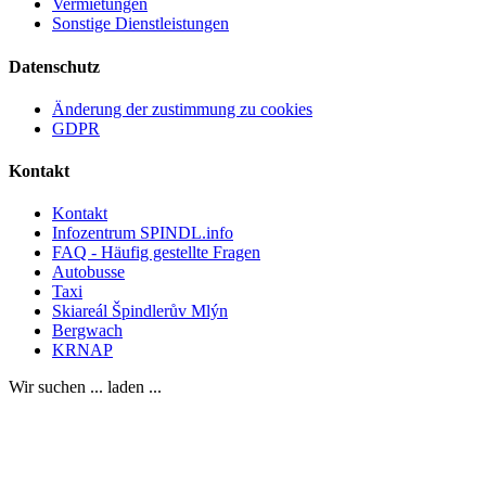
Vermietungen
Sonstige Dienstleistungen
Datenschutz
Änderung der zustimmung zu cookies
GDPR
Kontakt
Kontakt
Infozentrum SPINDL.info
FAQ - Häufig gestellte Fragen
Autobusse
Taxi
Skiareál Špindlerův Mlýn
Bergwach
KRNAP
Wir suchen ... laden ...