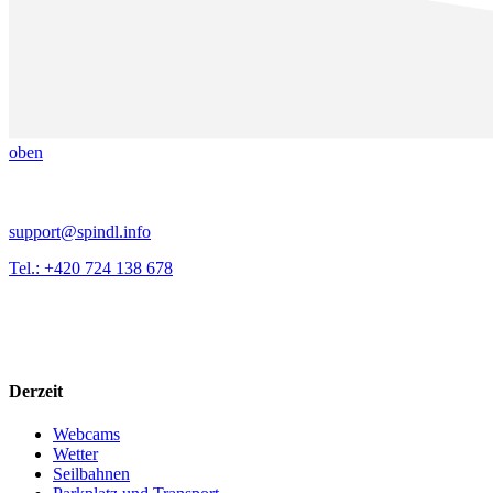
oben
support@spindl.info
Tel.: +420 724 138 678
Derzeit
Webcams
Wetter
Seilbahnen