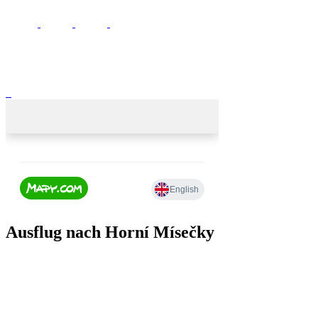
Ausflug nach Horní Mísečky