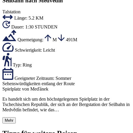
Seilbahn nach Medvědín
Talstation
Länge:
5.2 KM
Dauer:
1:30 STUNDEN
Querneigung:
M
491M
Schwierigkeit:
Leicht
Typ:
Ring
Geeigneter Zeitraum:
Sommer
Sehenswürdigkeiten entlang der Route
Spielplatz von Meďánek
Es handelt sich um den höchstgelegenen Spielplatz in der
Tschechischen Republik, der sich an der Bergstation der Seilbahn in
Medvědín befindet, wie das…
Mehr