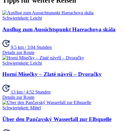
Tipps für weitere Reisen
Schwierigkeit:
Leicht
Ausflug zum Aussichtspunkt Harrachova skála
9.5 km / 3:04 Stunden
Details zur Route
Schwierigkeit:
Leicht
Horní Mísečky – Zlaté návrší – Dvoračky
13 km / 4:52 Stunden
Details zur Route
Schwierigkeit:
Mittel
Über den Pančavský Wasserfall zur Elbquelle