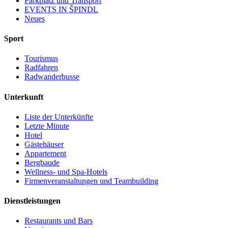
Parkplatz und Transport
EVENTS IN ŠPINDL
Neues
Sport
Tourismus
Radfahren
Radwanderbusse
Unterkunft
Liste der Unterkünfte
Letzte Minute
Hotel
Gästehäuser
Appartement
Bergbaude
Wellness- und Spa-Hotels
Firmenveranstaltungen und Teambuilding
Dienstleistungen
Restaurants und Bars