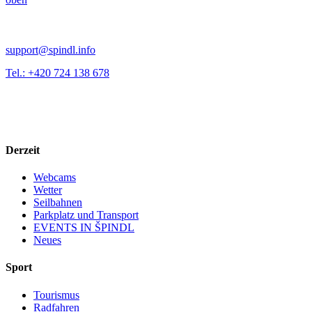
support@spindl.info
Tel.: +420 724 138 678
Derzeit
Webcams
Wetter
Seilbahnen
Parkplatz und Transport
EVENTS IN ŠPINDL
Neues
Sport
Tourismus
Radfahren