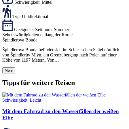
Schwierigkeit:
Mittel
Typ:
Unidirektional
Geeigneter Zeitraum:
Sommer
Sehenswürdigkeiten entlang der Route
Špindlerova Bouda
Špindlerova Bouda befindet sich im Schlesischen Sattel nördlich
von Špindlerův Mlýn, am Grenzübergang nach Polen auf einer
Höhe von 1197 Metern. Von…
Mehr
Tipps für weitere Reisen
Schwierigkeit:
Leicht
Mit dem Fahrrad zu den Wasserfällen der weißen
Elbe