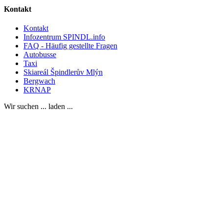
Kontakt
Kontakt
Infozentrum SPINDL.info
FAQ - Häufig gestellte Fragen
Autobusse
Taxi
Skiareál Špindlerův Mlýn
Bergwach
KRNAP
Wir suchen ... laden ...