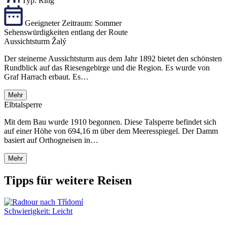
Typ:
Ring
Geeigneter Zeitraum:
Sommer
Sehenswürdigkeiten entlang der Route
Aussichtsturm Žalý
Der steinerne Aussichtsturm aus dem Jahr 1892 bietet den schönsten
Rundblick auf das Riesengebirge und die Region. Es wurde von
Graf Harrach erbaut. Es…
Mehr
Elbtalsperre
Mit dem Bau wurde 1910 begonnen. Diese Talsperre befindet sich
auf einer Höhe von 694,16 m über dem Meeresspiegel. Der Damm
basiert auf Orthogneisen in…
Mehr
Tipps für weitere Reisen
Schwierigkeit:
Leicht