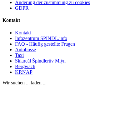
Änderung der zustimmung zu cookies
GDPR
Kontakt
Kontakt
Infozentrum SPINDL.info
FAQ - Häufig gestellte Fragen
Autobusse
Taxi
Skiareál Špindlerův Mlýn
Bergwach
KRNAP
Wir suchen ... laden ...