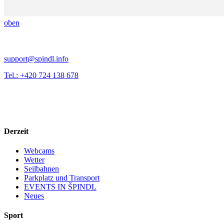
oben
support@spindl.info
Tel.: +420 724 138 678
Derzeit
Webcams
Wetter
Seilbahnen
Parkplatz und Transport
EVENTS IN ŠPINDL
Neues
Sport