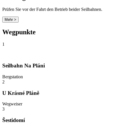
Prüfen Sie vor der Fahrt den Betrieb beider Seilbahnen.
Mehr >
Wegpunkte
1
Seilbahn Na Pláni
Bergstation
2
U Krásné Pláně
Wegweiser
3
Šestidomí