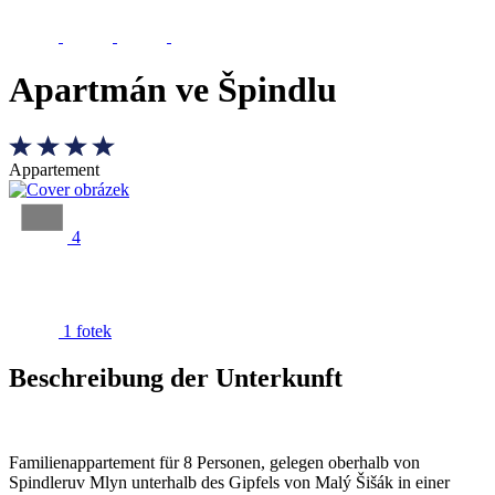
Apartmán ve Špindlu
Appartement
4
1 fotek
Beschreibung der Unterkunft
Familienappartement für 8 Personen, gelegen oberhalb von
Spindleruv Mlyn unterhalb des Gipfels von Malý Šišák in einer