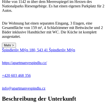
Höhe von 1142 m über dem Meeresspiegel im Herzen des
Nationalparks Riesengebirge. Es hat einen eigenen Parkplatz für 2
Autos.
Die Wohnung hat einen separaten Eingang, 3 Etagen, eine
Gesamtfläche von 159 m², 4 Schlafzimmer mit Bettwäsche und 2
Bäder inklusive Handtücher mit WC. Die Küche ist komplett
ausgestattet.
Mehr >
Špindlerův Mlýn 180, 543 41 Špindlerův Mlýn
https://apartmanvespindlu.cz/
+420 603 468 356
info@apartmanvespindlu.cz
Beschreibung der Unterkunft