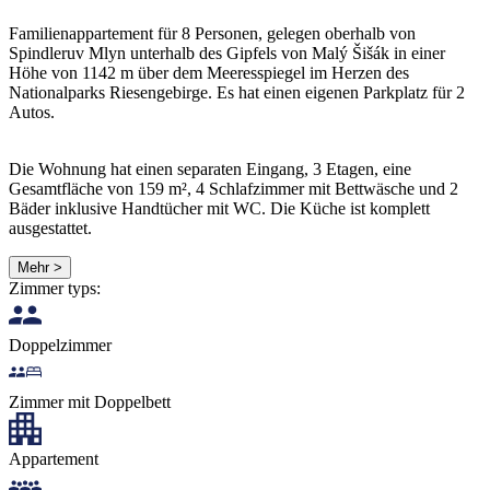
Familienappartement für 8 Personen, gelegen oberhalb von
Spindleruv Mlyn unterhalb des Gipfels von Malý Šišák in einer
Höhe von 1142 m über dem Meeresspiegel im Herzen des
Nationalparks Riesengebirge. Es hat einen eigenen Parkplatz für 2
Autos.
Die Wohnung hat einen separaten Eingang, 3 Etagen, eine
Gesamtfläche von 159 m², 4 Schlafzimmer mit Bettwäsche und 2
Bäder inklusive Handtücher mit WC. Die Küche ist komplett
ausgestattet.
Mehr >
Zimmer typs:
Doppelzimmer
Zimmer mit Doppelbett
Appartement