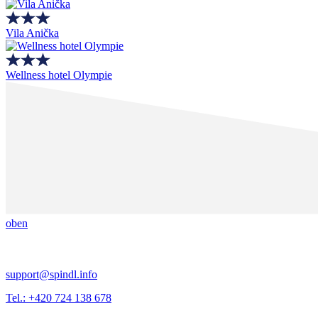
Vila Anička
Wellness hotel Olympie
oben
support@spindl.info
Tel.: +420 724 138 678