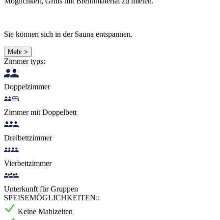
Möglichkeit, Grills mit Brennmaterial zu mieten.
Sie können sich in der Sauna entspannen.
Mehr >
Zimmer typs:
Doppelzimmer
Zimmer mit Doppelbett
Dreibettzimmer
Vierbettzimmer
Unterkunft für Gruppen
SPEISEMÖGLICHKEITEN::
Keine Mahlzeiten