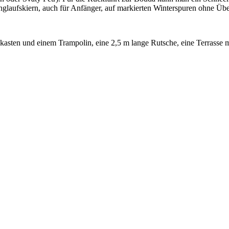
glaufskiern, auch für Anfänger, auf markierten Winterspuren ohne Ü
asten und einem Trampolin, eine 2,5 m lange Rutsche, eine Terrasse mi