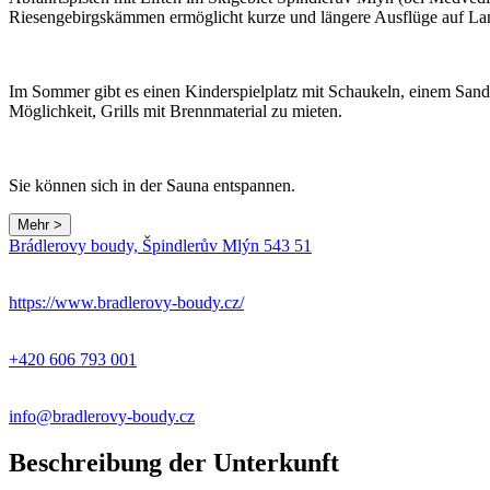
Riesengebirgskämmen ermöglicht kurze und längere Ausflüge auf Lan
Im Sommer gibt es einen Kinderspielplatz mit Schaukeln, einem Sandk
Möglichkeit, Grills mit Brennmaterial zu mieten.
Sie können sich in der Sauna entspannen.
Mehr >
Brádlerovy boudy, Špindlerův Mlýn 543 51
https://www.bradlerovy-boudy.cz/
+420 606 793 001
info@bradlerovy-boudy.cz
Beschreibung der Unterkunft