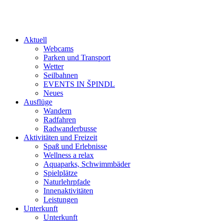
Aktuell
Webcams
Parken und Transport
Wetter
Seilbahnen
EVENTS IN ŠPINDL
Neues
Ausflüge
Wandern
Radfahren
Radwanderbusse
Aktivitäten und Freizeit
Spaß und Erlebnisse
Wellness a relax
Aquaparks, Schwimmbäder
Spielplätze
Naturlehrpfade
Innenaktivitäten
Leistungen
Unterkunft
Unterkunft