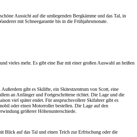
 schöne Aussicht auf die umliegenden Bergkämme und das Tal, in
anderer mit Schneegarantie bis in die Frühjahrsmonate.
nd vieles mehr. Es gibt eine Bar mit einer großen Auswahl an heißen
 Außerdem gibt es Skilifte, ein Skitestzentrum von Scott, eine
llem an Anfänger und Fortgeschrittene richtet. Die Lage und die
son viel später endet. Für anspruchsvollere Skifahrer gibt es
obil oder einen Motorroller bestellen. Die Lage auf den
berwindung größerer Höhenunterschiede.
t Blick auf das Tal und einen Teich zur Erfrischung oder die