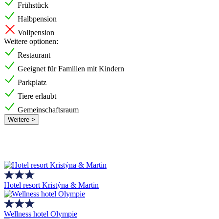
Frühstück
Halbpension
Vollpension
Weitere optionen:
Restaurant
Geeignet für Familien mit Kindern
Parkplatz
Tiere erlaubt
Gemeinschaftsraum
Weitere >
Hotel resort Kristýna & Martin
Wellness hotel Olympie