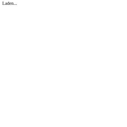
Laden...