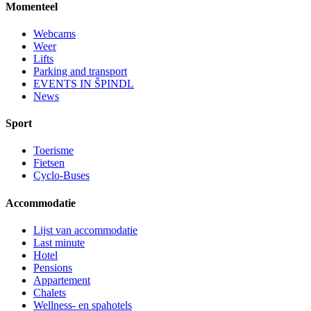
Momenteel
Webcams
Weer
Lifts
Parking and transport
EVENTS IN ŠPINDL
News
Sport
Toerisme
Fietsen
Cyclo-Buses
Accommodatie
Lijst van accommodatie
Last minute
Hotel
Pensions
Appartement
Chalets
Wellness- en spahotels