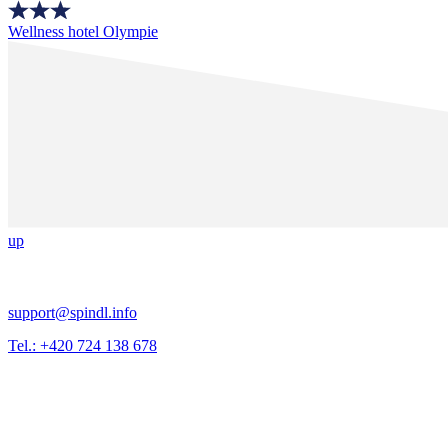
Wellness hotel Olympie
up
support@spindl.info
Tel.: +420 724 138 678