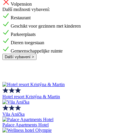
Volpension
Další možnosti vybavení:
Restaurant
Geschikt voor gezinnen met kinderen
Parkeerplaats
Dieren toegestaan
Gemeenschappelijke ruimte
Další vybavení >
Hotel resort Kristýna & Martin
Vila Anička
Palace Apartments Hotel