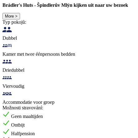
Brádler's Huts - Špindlerův Mlýn kijken uit naar uw bezoek
More >
Typ pokojů:
Dubbel
Kamer met twee éénpersoons bedden
Driedubbel
Viervoudig
Accommodatie voor groep
Možnosti stravování:
Geen maaltijden
Ontbijt
Halfpension