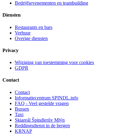
Bedrijfsevenementen en teambuilding
Diensten
Restaurants en bars
Verhuur
Overige diensten
Privacy
Wijziging van toestemming voor cookies
GDPR
Contact
Contact
Informatiecentrum SPINDL.info
FAQ - Veel gestelde vragen
Bussen
Taxi
Skiareál Špindlerův Mlýn
Reddingsdienst in de bergen
KRNAP