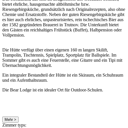
bietet ehrliche, hausgemachte altböhmische bzw.
Riesengebirgsküche, grundsätzlich nach Originalrezepten, also ohne
Chemie und Ersatzstoffe. Neben der guten Riesengebirgsküche gibt
es hier auch ehrliches, unpasteurisiertes, rein tschechisches Bier aus
der 1582 gegründeten Brauerei in Trutnov. Die Unterkunft bietet
den Gästen ein reichhaltiges Frühstück (Buffet), Halbpension oder
Vollpension.
Die Hütte verfügt über einen eigenen 160 m langen Skilift,
Trampolin, Tischtennis, Spielplatz, Sportplatz für Ballspiele. Im
Sommer gibt es auch eine Feuerstelle, eine Gitarre und ein Tipi mit
Übernachtungsmöglichkeit.
Ein integraler Bestandteil der Hütte ist ein Skiraum, ein Schuhraum
und ein Aufenthaltsraum.
Die Bear Lodge ist ein idealer Ort für Outdoor-Schulen.
Mehr >
Zimmer typs: