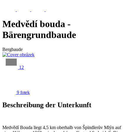
Medvědí bouda -
Bärengrundbaude
Bergbaude
12
9 fotek
Beschreibung der Unterkunft
Medvědí Bouda liegt 4,5 km oberhalb von Špindlerův Mlýn auf