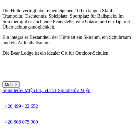
Die Hütte verfügt über einen eigenen 160 m langen Skilift,
Trampolin, Tischtennis, Spielplatz, Sportplatz für Ballspiele. Im
Sommer gibt es auch eine Feuerstelle, eine Gitarre und ein Tipi mit
Übernachtungsmöglichkeit.
Ein integraler Bestandteil der Hütte ist ein Skiraum, ein Schuhraum
und ein Aufenthaltsraum.
Die Bear Lodge ist ein idealer Ort für Outdoor-Schulen.
Mehr >
Špindlerův Mlýn 84, 543 51 Špindlerův Mlýn
+420 499 422 652
+420 606 075 900