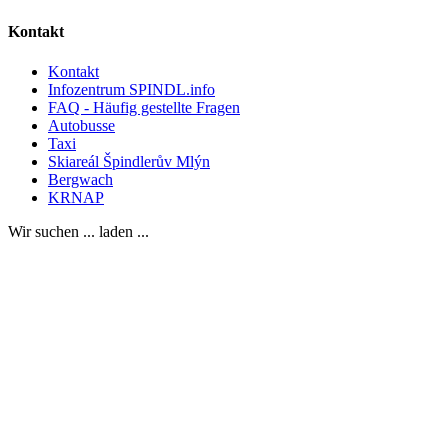
Kontakt
Kontakt
Infozentrum SPINDL.info
FAQ - Häufig gestellte Fragen
Autobusse
Taxi
Skiareál Špindlerův Mlýn
Bergwach
KRNAP
Wir suchen ... laden ...