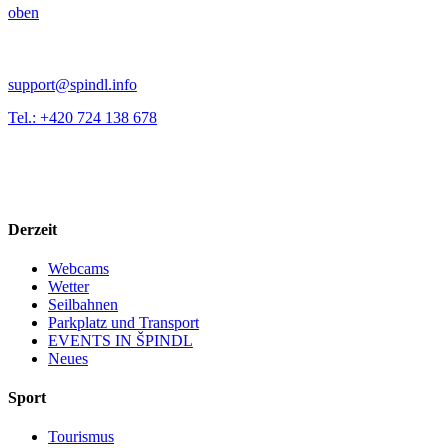
oben
support@spindl.info
Tel.: +420 724 138 678
Derzeit
Webcams
Wetter
Seilbahnen
Parkplatz und Transport
EVENTS IN ŠPINDL
Neues
Sport
Tourismus