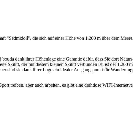
haft "Sedmidolí", die sich auf einer Höhe von 1.200 m über dem Meere
 bouda dank ihrer Höhenlage eine Garantie dafür, dass Sie dort Natursc
ite Skilift, der mit diesem kleinen Skilift verbunden ist, ist der 1.200
er sind sie dank ihrer Lage ein idealer Ausgangspunkt für Wanderun
Sport treiben, aber auch arbeiten, es gibt eine drahtlose WIFI-Interne