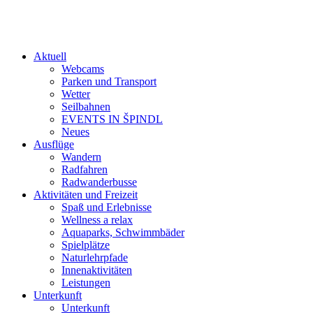
Aktuell
Webcams
Parken und Transport
Wetter
Seilbahnen
EVENTS IN ŠPINDL
Neues
Ausflüge
Wandern
Radfahren
Radwanderbusse
Aktivitäten und Freizeit
Spaß und Erlebnisse
Wellness a relax
Aquaparks, Schwimmbäder
Spielplätze
Naturlehrpfade
Innenaktivitäten
Leistungen
Unterkunft
Unterkunft