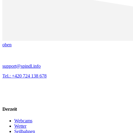
oben
support@spindl.info
Tel.: +420 724 138 678
Derzeit
Webcams
Wetter
Seilbahnen