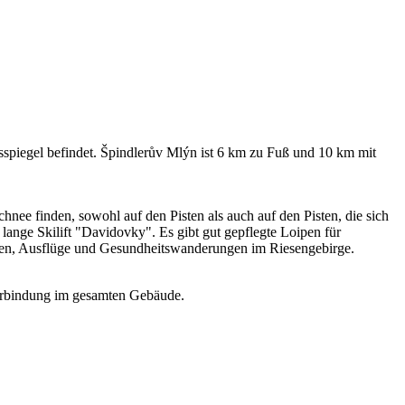
sspiegel befindet. Špindlerův Mlýn ist 6 km zu Fuß und 10 km mit
hnee finden, sowohl auf den Pisten als auch auf den Pisten, die sich
 m lange Skilift "Davidovky". Es gibt gut gepflegte Loipen für
gen, Ausflüge und Gesundheitswanderungen im Riesengebirge.
tverbindung im gesamten Gebäude.