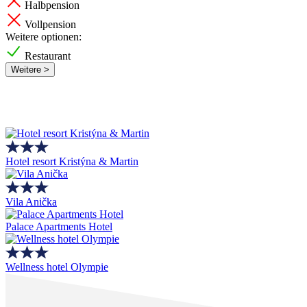
Halbpension
Vollpension
Weitere optionen:
Restaurant
Weitere >
Hotel resort Kristýna & Martin
Vila Anička
Palace Apartments Hotel
Wellness hotel Olympie