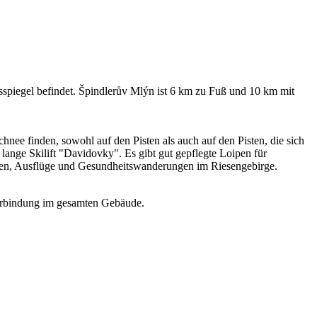
sspiegel befindet. Špindlerův Mlýn ist 6 km zu Fuß und 10 km mit
hnee finden, sowohl auf den Pisten als auch auf den Pisten, die sich
 m lange Skilift "Davidovky". Es gibt gut gepflegte Loipen für
gen, Ausflüge und Gesundheitswanderungen im Riesengebirge.
tverbindung im gesamten Gebäude.