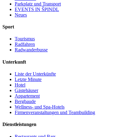
Parkplatz und Transport
EVENTS IN ŠPINDL
Neues
Sport
Tourismus
Radfahren
Radwanderbusse
Unterkunft
Liste der Unterkünfte
Letzte Minute
Hotel
Gästehäuser
Appartement
Bergbaude
Wellness- und Spa-Hotels
Firmenveranstaltungen und Teambuilding
Dienstleistungen
Restaurants und Bars