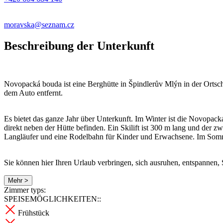
moravska@seznam.cz
Beschreibung der Unterkunft
Novopacká bouda ist eine Berghütte in Špindlerův Mlýn in der Ortsc
dem Auto entfernt.
Es bietet das ganze Jahr über Unterkunft. Im Winter ist die Novopacká
direkt neben der Hütte befinden. Ein Skilift ist 300 m lang und der zwe
Langläufer und eine Rodelbahn für Kinder und Erwachsene. Im Somm
Sie können hier Ihren Urlaub verbringen, sich ausruhen, entspannen, 
Mehr >
Zimmer typs:
SPEISEMÖGLICHKEITEN::
Frühstück