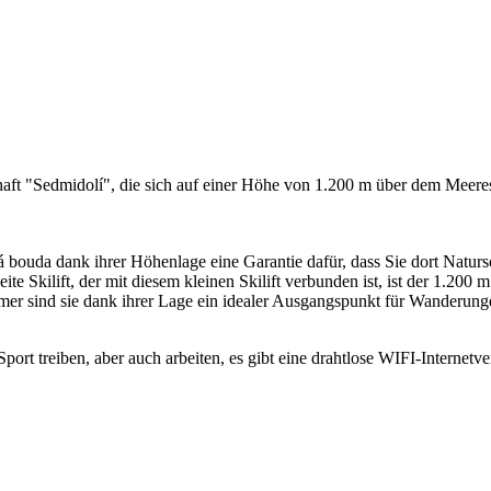
haft "Sedmidolí", die sich auf einer Höhe von 1.200 m über dem Meere
 bouda dank ihrer Höhenlage eine Garantie dafür, dass Sie dort Natursc
ite Skilift, der mit diesem kleinen Skilift verbunden ist, ist der 1.200
er sind sie dank ihrer Lage ein idealer Ausgangspunkt für Wanderun
Sport treiben, aber auch arbeiten, es gibt eine drahtlose WIFI-Interne