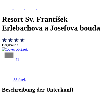
Resort Sv. František -
Erlebachova a Josefova bouda
Bergbaude
41
38 fotek
Beschreibung der Unterkunft