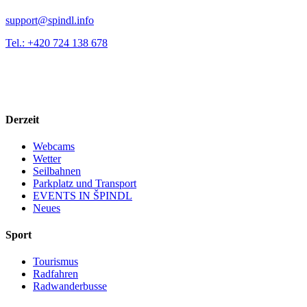
support@spindl.info
Tel.: +420 724 138 678
Derzeit
Webcams
Wetter
Seilbahnen
Parkplatz und Transport
EVENTS IN ŠPINDL
Neues
Sport
Tourismus
Radfahren
Radwanderbusse