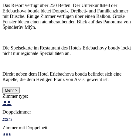
Das Resort verfügt über 250 Betten. Der Unterkunftsteil der
Erlebachova bouda bietet Doppel-, Dreibett- und Familienzimmer
mit Dusche. Einige Zimmer verfügen über einen Balkon. Große
Fenster bieten einen atemberaubenden Blick auf das Panorama von
Špindlerův Mlýn.
Die Speisekarte im Restaurant des Hotels Erlebachovy boudy lockt
nicht nur regionale Spezialitäten an.
Direkt neben dem Hotel Erlebachova bouda befindet sich eine
Kapelle, die dem Heiligen Franz von Assisi geweiht ist.
Mehr >
Zimmer typs:
Doppelzimmer
Zimmer mit Doppelbett