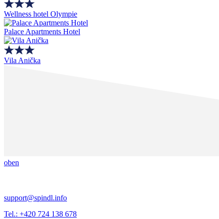
Wellness hotel Olympie
Palace Apartments Hotel
Vila Anička
oben
support@spindl.info
Tel.: +420 724 138 678