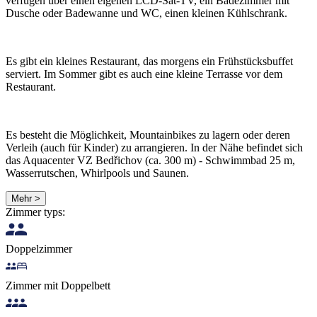
verfügen über einen eigenen LCD-Sat-TV, ein Badezimmer mit
Dusche oder Badewanne und WC, einen kleinen Kühlschrank.
Es gibt ein kleines Restaurant, das morgens ein Frühstücksbuffet
serviert. Im Sommer gibt es auch eine kleine Terrasse vor dem
Restaurant.
Es besteht die Möglichkeit, Mountainbikes zu lagern oder deren
Verleih (auch für Kinder) zu arrangieren. In der Nähe befindet sich
das Aquacenter VZ Bedřichov (ca. 300 m) - Schwimmbad 25 m,
Wasserrutschen, Whirlpools und Saunen.
Mehr >
Zimmer typs:
Doppelzimmer
Zimmer mit Doppelbett