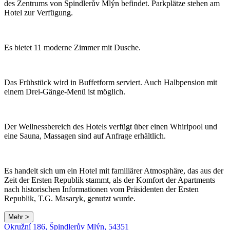
des Zentrums von Špindlerův Mlýn befindet. Parkplätze stehen am
Hotel zur Verfügung.
Es bietet 11 moderne Zimmer mit Dusche.
Das Frühstück wird in Buffetform serviert. Auch Halbpension mit
einem Drei-Gänge-Menü ist möglich.
Der Wellnessbereich des Hotels verfügt über einen Whirlpool und
eine Sauna, Massagen sind auf Anfrage erhältlich.
Es handelt sich um ein Hotel mit familiärer Atmosphäre, das aus der
Zeit der Ersten Republik stammt, als der Komfort der Apartments
nach historischen Informationen vom Präsidenten der Ersten
Republik, T.G. Masaryk, genutzt wurde.
Mehr >
Okružní 186, Špindlerův Mlýn, 54351