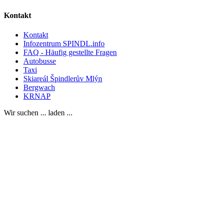
Kontakt
Kontakt
Infozentrum SPINDL.info
FAQ - Häufig gestellte Fragen
Autobusse
Taxi
Skiareál Špindlerův Mlýn
Bergwach
KRNAP
Wir suchen ... laden ...