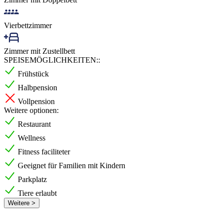
Vierbettzimmer
Zimmer mit Zustellbett
SPEISEMÖGLICHKEITEN::
Frühstück
Halbpension
Vollpension
Weitere optionen:
Restaurant
Wellness
Fitness faciliteter
Geeignet für Familien mit Kindern
Parkplatz
Tiere erlaubt
Weitere >