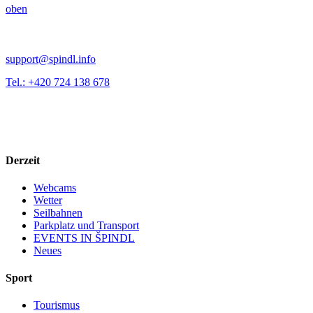
oben
support@spindl.info
Tel.: +420 724 138 678
Derzeit
Webcams
Wetter
Seilbahnen
Parkplatz und Transport
EVENTS IN ŠPINDL
Neues
Sport
Tourismus