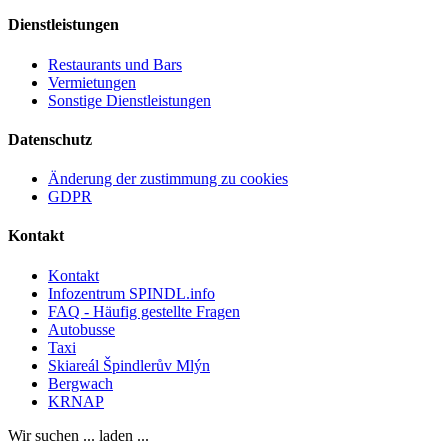
Dienstleistungen
Restaurants und Bars
Vermietungen
Sonstige Dienstleistungen
Datenschutz
Änderung der zustimmung zu cookies
GDPR
Kontakt
Kontakt
Infozentrum SPINDL.info
FAQ - Häufig gestellte Fragen
Autobusse
Taxi
Skiareál Špindlerův Mlýn
Bergwach
KRNAP
Wir suchen ... laden ...