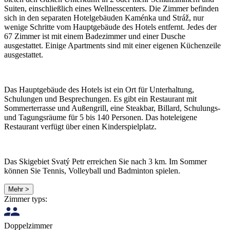
Suiten, einschließlich eines Wellnesscenters. Die Zimmer befinden
sich in den separaten Hotelgebäuden Kaménka und Stráž, nur
wenige Schritte vom Hauptgebäude des Hotels entfernt. Jedes der
67 Zimmer ist mit einem Badezimmer und einer Dusche
ausgestattet. Einige Apartments sind mit einer eigenen Küchenzeile
ausgestattet.
Das Hauptgebäude des Hotels ist ein Ort für Unterhaltung,
Schulungen und Besprechungen. Es gibt ein Restaurant mit
Sommerterrasse und Außengrill, eine Steakbar, Billard, Schulungs-
und Tagungsräume für 5 bis 140 Personen. Das hoteleigene
Restaurant verfügt über einen Kinderspielplatz.
Das Skigebiet Svatý Petr erreichen Sie nach 3 km. Im Sommer
können Sie Tennis, Volleyball und Badminton spielen.
Mehr >
Zimmer typs:
Doppelzimmer