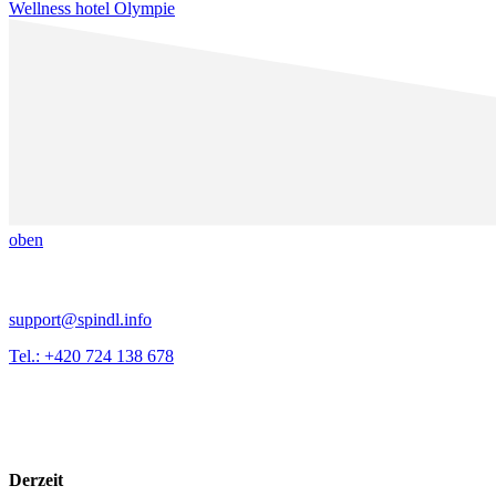
Wellness hotel Olympie
oben
support@spindl.info
Tel.: +420 724 138 678
Derzeit