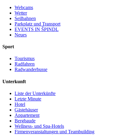
Webcams
Wetter
Seilbahnen
Parkplatz und Transport
EVENTS IN ŠPINDL
Neues
Sport
Tourismus
Radfahren
Radwanderbusse
Unterkunft
Liste der Unterkünfte
Letzte Minute
Hotel
Gästehäuser
Appartement
Bergbaude
Wellness- und Spa-Hotels
Firmenveranstaltungen und Teambuilding