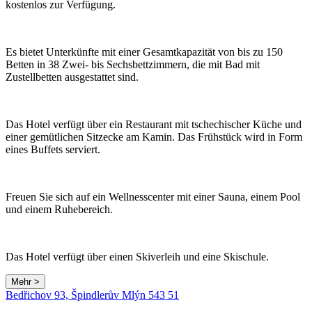
kostenlos zur Verfügung.
Es bietet Unterkünfte mit einer Gesamtkapazität von bis zu 150
Betten in 38 Zwei- bis Sechsbettzimmern, die mit Bad mit
Zustellbetten ausgestattet sind.
Das Hotel verfügt über ein Restaurant mit tschechischer Küche und
einer gemütlichen Sitzecke am Kamin. Das Frühstück wird in Form
eines Buffets serviert.
Freuen Sie sich auf ein Wellnesscenter mit einer Sauna, einem Pool
und einem Ruhebereich.
Das Hotel verfügt über einen Skiverleih und eine Skischule.
Mehr >
Bedřichov 93, Špindlerův Mlýn 543 51