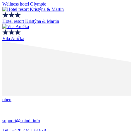
Wellness hotel Olympie
Hotel resort Kristýna & Martin
Vila Anička
oben
support@spindl.info
Tel.: +420 724 138 678