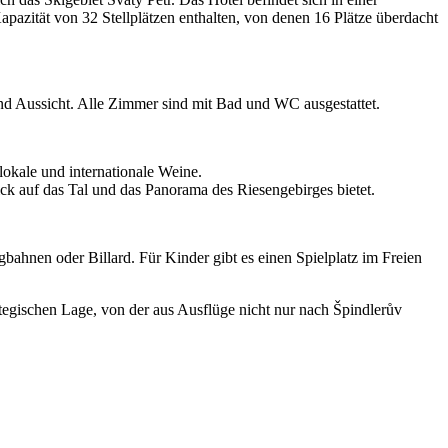
apazität von 32 Stellplätzen enthalten, von denen 16 Plätze überdacht
nd Aussicht. Alle Zimmer sind mit Bad und WC ausgestattet.
 lokale und internationale Weine.
ck auf das Tal und das Panorama des Riesengebirges bietet.
ahnen oder Billard. Für Kinder gibt es einen Spielplatz im Freien
ategischen Lage, von der aus Ausflüge nicht nur nach Špindlerův