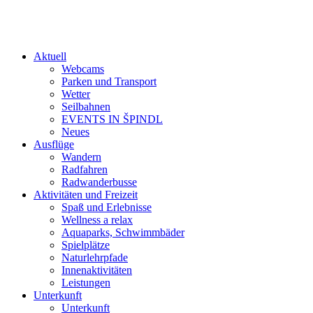
Aktuell
Webcams
Parken und Transport
Wetter
Seilbahnen
EVENTS IN ŠPINDL
Neues
Ausflüge
Wandern
Radfahren
Radwanderbusse
Aktivitäten und Freizeit
Spaß und Erlebnisse
Wellness a relax
Aquaparks, Schwimmbäder
Spielplätze
Naturlehrpfade
Innenaktivitäten
Leistungen
Unterkunft
Unterkunft