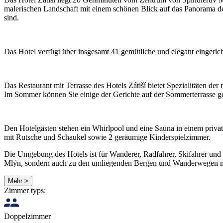
malerischen Landschaft mit einem schönen Blick auf das Panorama des 
sind.
Das Hotel verfügt über insgesamt 41 gemütliche und elegant eingeri
Das Restaurant mit Terrasse des Hotels Zátiší bietet Spezialitäten d
Im Sommer können Sie einige der Gerichte auf der Sommerterrasse ge
Den Hotelgästen stehen ein Whirlpool und eine Sauna in einem privat
mit Rutsche und Schaukel sowie 2 geräumige Kinderspielzimmer.
Die Umgebung des Hotels ist für Wanderer, Radfahrer, Skifahrer und 
Mlýn, sondern auch zu den umliegenden Bergen und Wanderwegen m
Mehr >
Zimmer typs:
Doppelzimmer