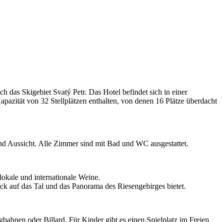
 das Skigebiet Svatý Petr. Das Hotel befindet sich in einer
apazität von 32 Stellplätzen enthalten, von denen 16 Plätze überdacht
nd Aussicht. Alle Zimmer sind mit Bad und WC ausgestattet.
 lokale und internationale Weine.
ck auf das Tal und das Panorama des Riesengebirges bietet.
ahnen oder Billard. Für Kinder gibt es einen Spielplatz im Freien