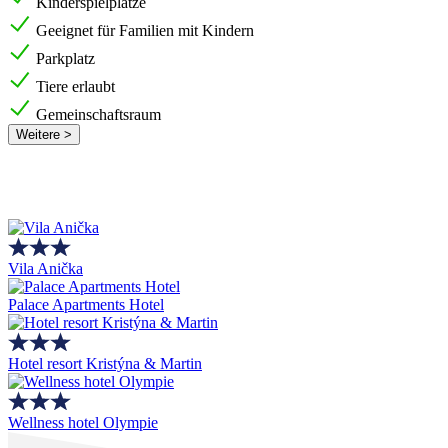
Kinderspielplätze
Geeignet für Familien mit Kindern
Parkplatz
Tiere erlaubt
Gemeinschaftsraum
Weitere >
Vila Anička
Palace Apartments Hotel
Hotel resort Kristýna & Martin
Wellness hotel Olympie