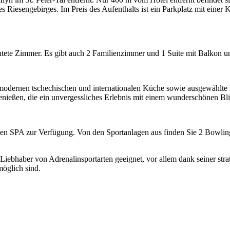
Riesengebirges. Im Preis des Aufenthalts ist ein Parkplatz mit einer K
chtete Zimmer. Es gibt auch 2 Familienzimmer und 1 Suite mit Balkon u
er modernen tschechischen und internationalen Küche sowie ausgewählte
nießen, die ein unvergessliches Erlebnis mit einem wunderschönen Bli
en SPA zur Verfügung. Von den Sportanlagen aus finden Sie 2 Bowlingb
Liebhaber von Adrenalinsportarten geeignet, vor allem dank seiner str
öglich sind.