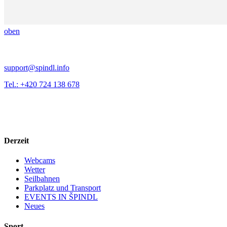
oben
support@spindl.info
Tel.: +420 724 138 678
Derzeit
Webcams
Wetter
Seilbahnen
Parkplatz und Transport
EVENTS IN ŠPINDL
Neues
Sport