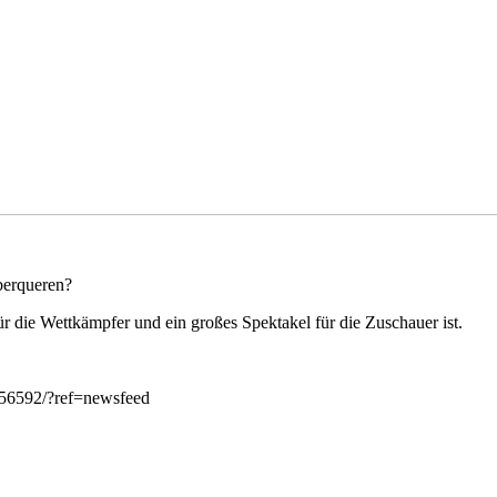
berqueren?
ür die Wettkämpfer und ein großes Spektakel für die Zuschauer ist.
356592/?ref=newsfeed