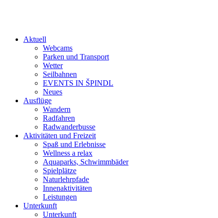
Aktuell
Webcams
Parken und Transport
Wetter
Seilbahnen
EVENTS IN ŠPINDL
Neues
Ausflüge
Wandern
Radfahren
Radwanderbusse
Aktivitäten und Freizeit
Spaß und Erlebnisse
Wellness a relax
Aquaparks, Schwimmbäder
Spielplätze
Naturlehrpfade
Innenaktivitäten
Leistungen
Unterkunft
Unterkunft