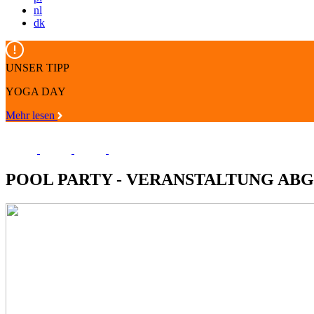
nl
dk
UNSER TIPP
YOGA DAY
Mehr lesen
POOL PARTY - VERANSTALTUNG AB