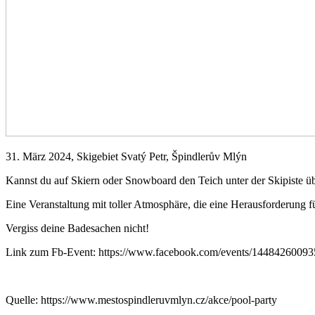
31. März 2024, Skigebiet Svatý Petr, Špindlerův Mlýn
Kannst du auf Skiern oder Snowboard den Teich unter der Skipiste ü
Eine Veranstaltung mit toller Atmosphäre, die eine Herausforderung f
Vergiss deine Badesachen nicht!
Link zum Fb-Event: https://www.facebook.com/events/1448426009
Quelle: https://www.mestospindleruvmlyn.cz/akce/pool-party