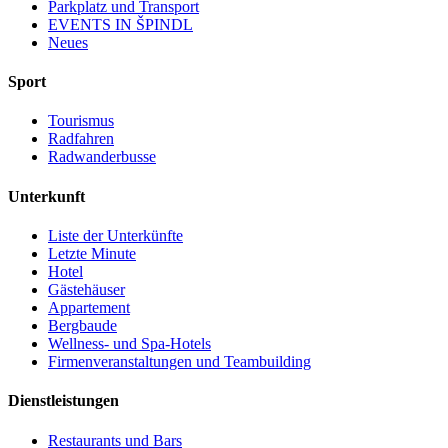
Parkplatz und Transport
EVENTS IN ŠPINDL
Neues
Sport
Tourismus
Radfahren
Radwanderbusse
Unterkunft
Liste der Unterkünfte
Letzte Minute
Hotel
Gästehäuser
Appartement
Bergbaude
Wellness- und Spa-Hotels
Firmenveranstaltungen und Teambuilding
Dienstleistungen
Restaurants und Bars