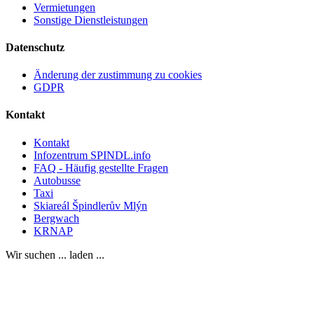
Vermietungen
Sonstige Dienstleistungen
Datenschutz
Änderung der zustimmung zu cookies
GDPR
Kontakt
Kontakt
Infozentrum SPINDL.info
FAQ - Häufig gestellte Fragen
Autobusse
Taxi
Skiareál Špindlerův Mlýn
Bergwach
KRNAP
Wir suchen ... laden ...