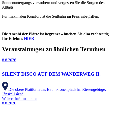
Sonnenuntergangs verzaubern und vergessen Sie die Sorgen des
Alltags.
Für maximalen Komfort ist die Seilbahn im Preis inbegriffen.
Die Anzahl der Plätze ist begrenzt – buchen Sie also rechtzeitig
Ihr Erlebnis
HIER
Veranstaltungen zu ähnlichen Terminen
8.8.2026
SILENT DISCO AUF DEM WANDERWEG II.
Die obere Plattform des Baumkronenpfads im Riesengebirge,
Jánské Lázně
Weitere informationen
8.8.2026