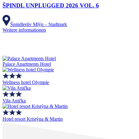
ŠPINDL UNPLUGGED 2026 VOL. 6
Špindlerův Mlýn – Stadtpark
Weitere informationen
Palace Apartments Hotel
Wellness hotel Olympie
Vila Anička
Hotel resort Kristýna & Martin