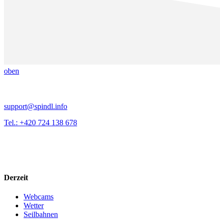
oben
support@spindl.info
Tel.: +420 724 138 678
Derzeit
Webcams
Wetter
Seilbahnen