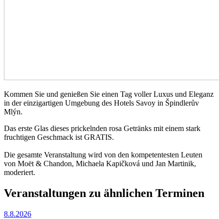
Kommen Sie und genießen Sie einen Tag voller Luxus und Eleganz
in der einzigartigen Umgebung des Hotels Savoy in Špindlerův
Mlýn.
Das erste Glas dieses prickelnden rosa Getränks mit einem stark
fruchtigen Geschmack ist GRATIS.
Die gesamte Veranstaltung wird von den kompetentesten Leuten
von Moët & Chandon, Michaela Kapičková und Jan Martinik,
moderiert.
Veranstaltungen zu ähnlichen Terminen
8.8.2026