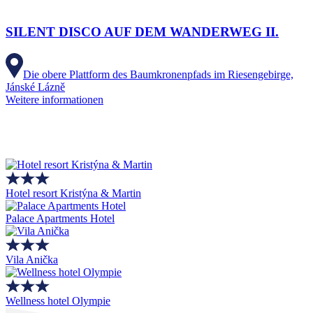
SILENT DISCO AUF DEM WANDERWEG II.
Die obere Plattform des Baumkronenpfads im Riesengebirge,
Jánské Lázně
Weitere informationen
Hotel resort Kristýna & Martin
Palace Apartments Hotel
Vila Anička
Wellness hotel Olympie