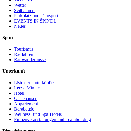
Wetter
Seilbahnen
Parkplatz und Transport
EVENTS IN ŠPINDL
Neues
Sport
Tourismus
Radfahren
Radwanderbusse
Unterkunft
Liste der Unterkünfte
Letzte Minute
Hotel
Gästehäuser
Appartement
Bergbaude
Wellness- und Spa-Hotels
Firmenveranstaltungen und Teambuilding
Dienstleistungen