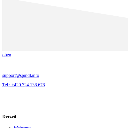
oben
support@spindl.info
Tel.: +420 724 138 678
Derzeit
Webcams