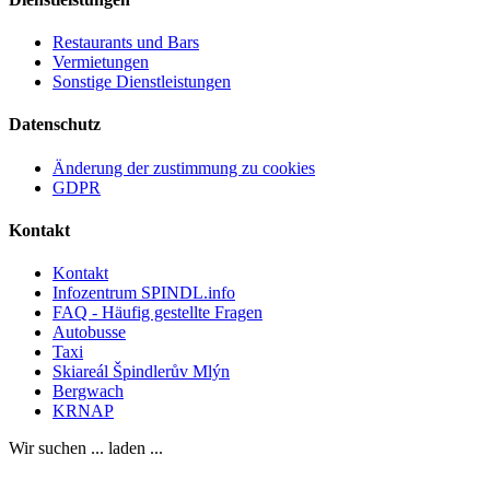
Restaurants und Bars
Vermietungen
Sonstige Dienstleistungen
Datenschutz
Änderung der zustimmung zu cookies
GDPR
Kontakt
Kontakt
Infozentrum SPINDL.info
FAQ - Häufig gestellte Fragen
Autobusse
Taxi
Skiareál Špindlerův Mlýn
Bergwach
KRNAP
Wir suchen ... laden ...