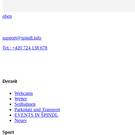
oben
support@spindl.info
Tel.: +420 724 138 678
Derzeit
Webcams
Wetter
Seilbahnen
Parkplatz und Transport
EVENTS IN ŠPINDL
Neues
Sport