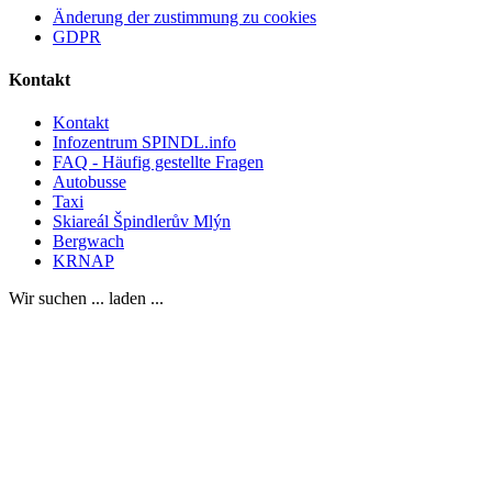
Änderung der zustimmung zu cookies
GDPR
Kontakt
Kontakt
Infozentrum SPINDL.info
FAQ - Häufig gestellte Fragen
Autobusse
Taxi
Skiareál Špindlerův Mlýn
Bergwach
KRNAP
Wir suchen ... laden ...