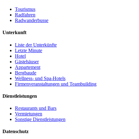
Tourismus
Radfahren
Radwanderbusse
Unterkunft
Liste der Unterkünfte
Letzte Minute
Hotel
Gästehäuser
Appartement
Bergbaude
Wellness- und Spa-Hotels
Firmenveranstaltungen und Teambuilding
Dienstleistungen
Restaurants und Bars
Vermietungen
Sonstige Dienstleistungen
Datenschutz