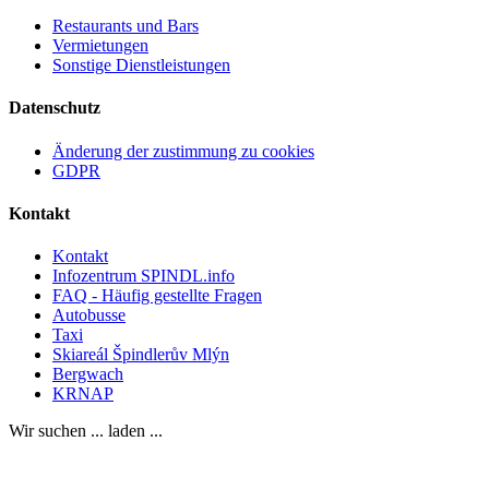
Restaurants und Bars
Vermietungen
Sonstige Dienstleistungen
Datenschutz
Änderung der zustimmung zu cookies
GDPR
Kontakt
Kontakt
Infozentrum SPINDL.info
FAQ - Häufig gestellte Fragen
Autobusse
Taxi
Skiareál Špindlerův Mlýn
Bergwach
KRNAP
Wir suchen ... laden ...