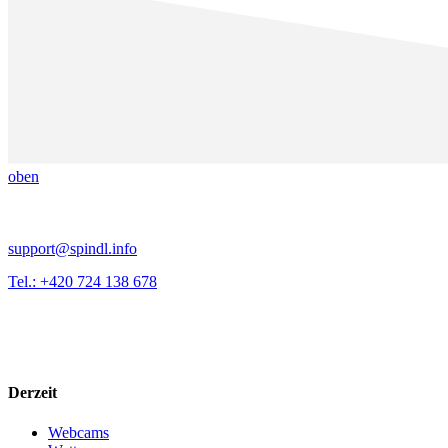
oben
support@spindl.info
Tel.: +420 724 138 678
Derzeit
Webcams