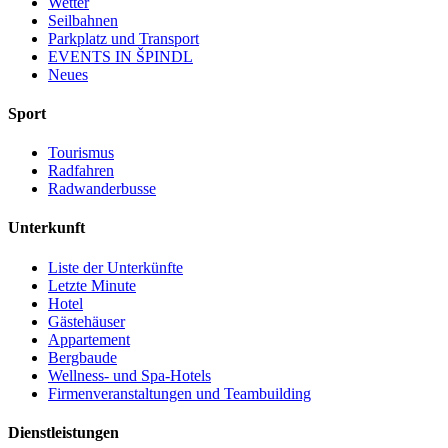
Wetter
Seilbahnen
Parkplatz und Transport
EVENTS IN ŠPINDL
Neues
Sport
Tourismus
Radfahren
Radwanderbusse
Unterkunft
Liste der Unterkünfte
Letzte Minute
Hotel
Gästehäuser
Appartement
Bergbaude
Wellness- und Spa-Hotels
Firmenveranstaltungen und Teambuilding
Dienstleistungen