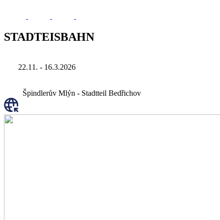
STADTEISBAHN
22.11. - 16.3.2026
Špindlerův Mlýn - Stadtteil Bedřichov