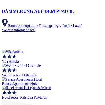
DÄMMERUNG AUF DEM PFAD II.
Baumkronenpfad im Riesengebirge, Janské Lázně
Weitere informationen
Vila Anička
Wellness hotel Olympie
Palace Apartments Hotel
Hotel resort Kristýna & Martin