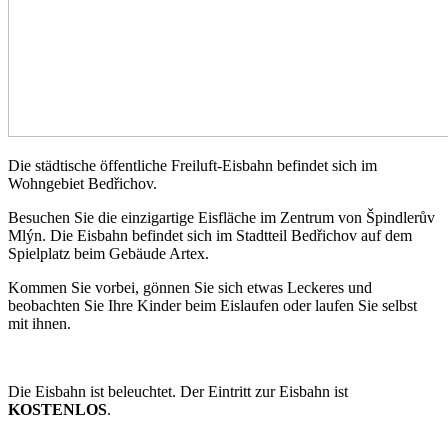
Die städtische öffentliche Freiluft-Eisbahn befindet sich im
Wohngebiet Bedřichov.
Besuchen Sie die einzigartige Eisfläche im Zentrum von Špindlerův
Mlýn. Die Eisbahn befindet sich im Stadtteil Bedřichov auf dem
Spielplatz beim Gebäude Artex.
Kommen Sie vorbei, gönnen Sie sich etwas Leckeres und
beobachten Sie Ihre Kinder beim Eislaufen oder laufen Sie selbst
mit ihnen.
Die Eisbahn ist beleuchtet. Der Eintritt zur Eisbahn ist
KOSTENLOS
.