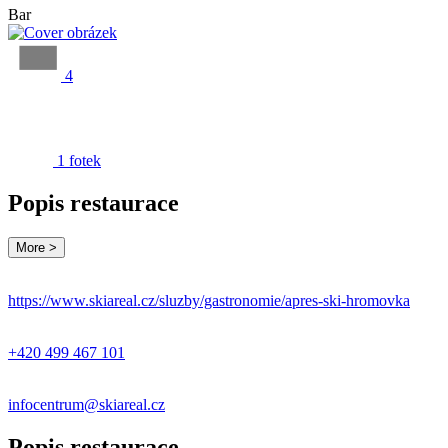
Bar
4
1 fotek
Popis restaurace
More >
https://www.skiareal.cz/sluzby/gastronomie/apres-ski-hromovka
+420 499 467 101
infocentrum@skiareal.cz
Popis restaurace