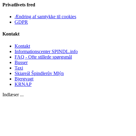
Privatlivets fred
Ændring af samtykke til cookies
GDPR
Kontakt
Kontakt
Informationscenter SPINDL.info
FAQ - Ofte stillede spørgsmål
Busser
Taxi
Skiareál Špindlerův Mlýn
Bjergvagt
KRNAP
Indlæser ...