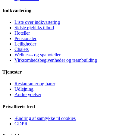
Indkvartering
Liste over indkvartering
Sidste øjebliks tilbud
Hoteller
Pensionater
Lejligheder
Chalets
Wellness- og spahoteller
Virksomhedsbegivenheder og teambuilding
Tjenester
Restauranter og barer
Udlejning
Andre ydelser
Privatlivets fred
Ændring af samtykke til cookies
GDPR