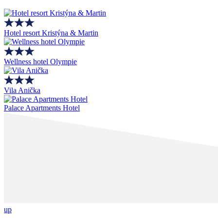
Hotel resort Kristýna & Martin
Wellness hotel Olympie
Vila Anička
Palace Apartments Hotel
up