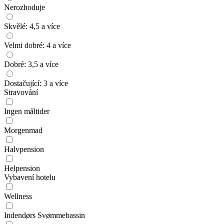
Nerozhoduje
Skvělé: 4,5 a více
Velmi dobré: 4 a více
Dobré: 3,5 a více
Dostačující: 3 a více
Stravování
Ingen måltider
Morgenmad
Halvpension
Helpension
Vybavení hotelu
Wellness
Indendørs Svømmebassin