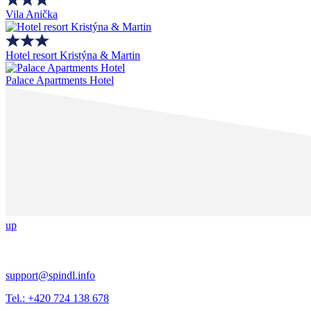
Vila Anička
Hotel resort Kristýna & Martin
Palace Apartments Hotel
up
support@spindl.info
Tel.: +420 724 138 678