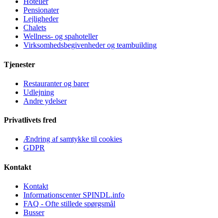
Hoteller
Pensionater
Lejligheder
Chalets
Wellness- og spahoteller
Virksomhedsbegivenheder og teambuilding
Tjenester
Restauranter og barer
Udlejning
Andre ydelser
Privatlivets fred
Ændring af samtykke til cookies
GDPR
Kontakt
Kontakt
Informationscenter SPINDL.info
FAQ - Ofte stillede spørgsmål
Busser