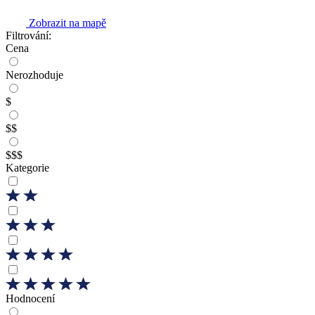
Zobrazit na mapě
Filtrování:
Cena
Nerozhoduje
$
$$
$$$
Kategorie
Hodnocení